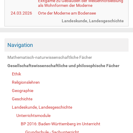
Exitgame zu Gebäuden der Weißenhofsiedlung
als Wohnformen der Moderne
24.03.2026
Orte der Moderne am Bodensee
Landeskunde, Landesgeschichte
Navigation
Mathematisch-naturwissenschaftliche Fächer
Gesellschaftswissenschaftliche und philosophische Fächer
Ethik
Religionslehren
Geographie
Geschichte
Landeskunde, Landesgeschichte
Unterrichtsmodule
BP 2016: Baden-Württemberg im Unterricht
Grundschule - Sachunterricht