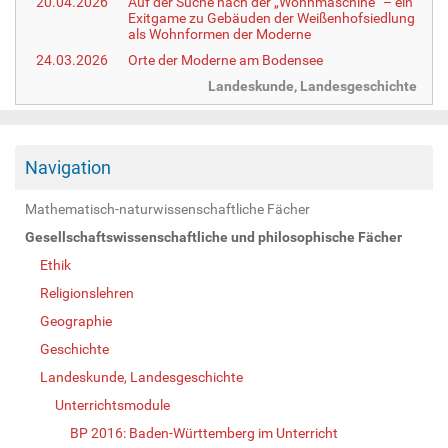
20.04.2026
Auf der Suche nach der „Wohnmaschine“ – ein
Exitgame zu Gebäuden der Weißenhofsiedlung
als Wohnformen der Moderne
24.03.2026
Orte der Moderne am Bodensee
Landeskunde, Landesgeschichte
Navigation
Mathematisch-naturwissenschaftliche Fächer
Gesellschaftswissenschaftliche und philosophische Fächer
Ethik
Religionslehren
Geographie
Geschichte
Landeskunde, Landesgeschichte
Unterrichtsmodule
BP 2016: Baden-Württemberg im Unterricht