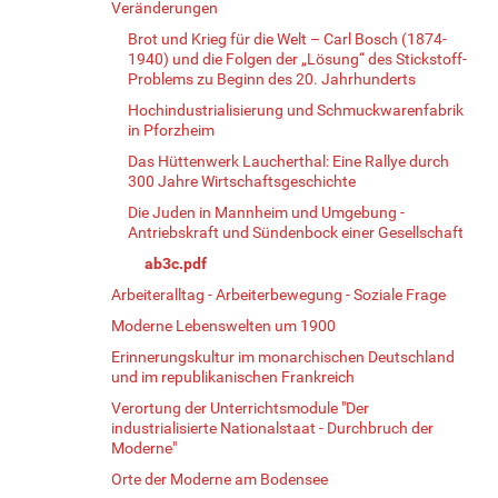
Veränderungen
Brot und Krieg für die Welt – Carl Bosch (1874-
1940) und die Folgen der „Lösung“ des Stickstoff-
Problems zu Beginn des 20. Jahrhunderts
Hochindustrialisierung und Schmuckwarenfabrik
in Pforzheim
Das Hüttenwerk Laucherthal: Eine Rallye durch
300 Jahre Wirtschaftsgeschichte
Die Juden in Mannheim und Umgebung -
Antriebskraft und Sündenbock einer Gesellschaft
ab3c.pdf
Arbeiteralltag - Arbeiterbewegung - Soziale Frage
Moderne Lebenswelten um 1900
Erinnerungskultur im monarchischen Deutschland
und im republikanischen Frankreich
Verortung der Unterrichtsmodule "Der
industrialisierte Nationalstaat - Durchbruch der
Moderne"
Orte der Moderne am Bodensee