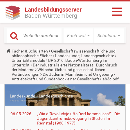
Landesbildungsserver
Baden-Württemberg
Fach wählen
Schulstufe wäh
Y
Fächer & Schularten
Gesellschaftswissenschaftliche und
o
philosophische Fächer
Landeskunde, Landesgeschichte
u
Unterrichtsmodule
BP 2016: Baden-Württemberg im
a
Unterricht
Der industrialisierte Nationalstaat - Durchbruch
r
der Moderne
Wirtschaftliche und gesellschaftlichen
e
Veränderungen
Die Juden in Mannheim und Umgebung -
h
Antriebskraft und Sündenbock einer Gesellschaft
ab3c.pdf
e
r
e
:
06.05.2026
„Wia d´Revoludsjo uffs Dorf komma isch!“ - Die
Jugendzentrumsbewegung in Stetten im
Remstal (1968-1977)