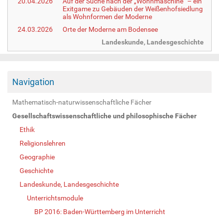
20.04.2026
Auf der Suche nach der „Wohnmaschine“ – ein
Exitgame zu Gebäuden der Weißenhofsiedlung
als Wohnformen der Moderne
24.03.2026
Orte der Moderne am Bodensee
Landeskunde, Landesgeschichte
Navigation
Mathematisch-naturwissenschaftliche Fächer
Gesellschaftswissenschaftliche und philosophische Fächer
Ethik
Religionslehren
Geographie
Geschichte
Landeskunde, Landesgeschichte
Unterrichtsmodule
BP 2016: Baden-Württemberg im Unterricht