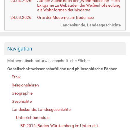
20.04.2026
Auf der Suche nach der „Wohnmaschine“ – ein
Exitgame zu Gebäuden der Weißenhofsiedlung
als Wohnformen der Moderne
24.03.2026
Orte der Moderne am Bodensee
Landeskunde, Landesgeschichte
Navigation
Mathematisch-naturwissenschaftliche Fächer
Gesellschaftswissenschaftliche und philosophische Fächer
Ethik
Religionslehren
Geographie
Geschichte
Landeskunde, Landesgeschichte
Unterrichtsmodule
BP 2016: Baden-Württemberg im Unterricht