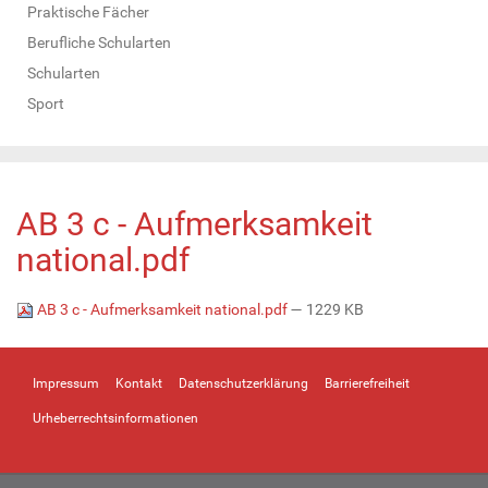
Praktische Fächer
Berufliche Schularten
Schularten
Sport
AB 3 c - Aufmerksamkeit
national.pdf
AB 3 c - Aufmerksamkeit national.pdf
— 1229 KB
Impressum
Kontakt
Datenschutzerklärung
Barrierefreiheit
Urheberrechtsinformationen