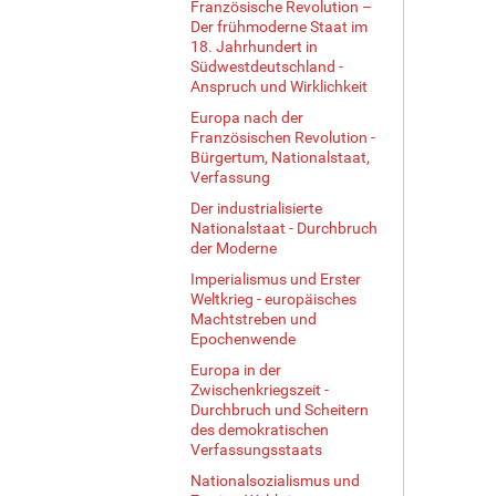
Französische Revolution –
Der frühmoderne Staat im
18. Jahrhundert in
Südwestdeutschland -
Anspruch und Wirklichkeit
Europa nach der
Französischen Revolution -
Bürgertum, Nationalstaat,
Verfassung
Der industrialisierte
Nationalstaat - Durchbruch
der Moderne
Imperialismus und Erster
Weltkrieg - europäisches
Machtstreben und
Epochenwende
Europa in der
Zwischenkriegszeit -
Durchbruch und Scheitern
des demokratischen
Verfassungsstaats
Nationalsozialismus und