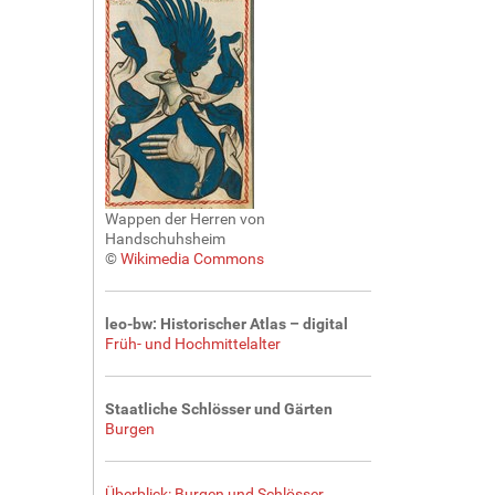
Wappen der Herren von
Handschuhsheim
©
Wikimedia Commons
leo-bw: Historischer Atlas – digital
Früh- und Hochmittelalter
Staatliche Schlösser und Gärten
Burgen
Überblick: Burgen und Schlösser