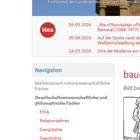
06.05.2026
„Wia d´Revoludsjo uf
Neu
Remstal (1968-1977)
20.04.2026
Auf der Suche nach d
Weißenhofsiedlung a
24.03.2026
Orte der Moderne am
Navigation
bau
Mathematisch-naturwissenschaftliche
Bild b
Fächer
Gesellschaftswissenschaftliche und
philosophische Fächer
Ethik
Religionslehren
Geographie
Geschichte