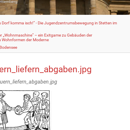
fs Dorf komma isch!“ - Die Jugendzentrumsbewegung in Stetten im
er „Wohnmaschine“ – ein Exitgame zu Gebäuden der
ls Wohnformen der Moderne
 Bodensee
ern_liefern_abgaben.jpg
auern_liefern_abgaben.jpg