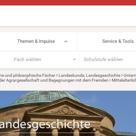
Themen & Impulse
Service & Tools
Fach wählen
Schulstufe wählen
he und philosophische Fächer
Landeskunde, Landesgeschichte
Unterr
in der Agrargesellschaft und Begegnungen mit dem Fremden
Mittelalterli