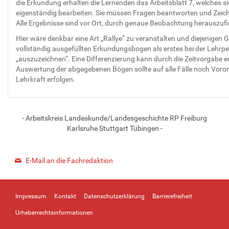
die Erkundung erhalten die Lernenden das Arbeitsblatt 7, welches si
eigenständig bearbeiten. Sie müssen Fragen beantworten und Zei
Alle Ergebnisse sind vor Ort, durch genaue Beobachtung herauszuf
Hier wäre denkbar eine Art „Rallye“ zu veranstalten und diejenigen 
vollständig ausgefüllten Erkundungsbogen als erstes bei der Lehrp
„auszuzeichnen“. Eine Differenzierung kann durch die Zeitvorgabe er
Auswertung der abgegebenen Bögen sollte auf alle Fälle noch Voror
Lehrkraft erfolgen.
- Arbeitskreis Landeskunde/Landesgeschichte RP Freiburg
Karlsruhe Stuttgart Tübingen -
E-Mail an die Fachredaktion
Impressum
Kontakt
Datenschutzerklärung
Barrierefreiheit
Urheberrechtsinformationen