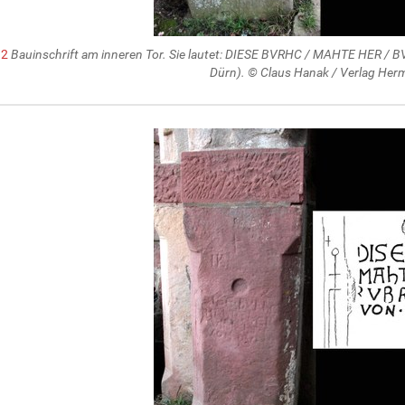
12
Bauinschrift am inneren Tor. Sie lautet: DIESE BVRHC / MAHTE HER / 
Dürn). © Claus Hanak / Verlag He