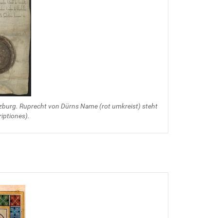
rzburg. Ruprecht von Dürns Name (rot umkreist) steht
riptiones).