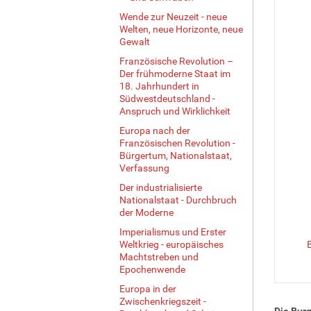
Wende zur Neuzeit - neue
Welten, neue Horizonte, neue
Gewalt
Französische Revolution –
Der frühmoderne Staat im
18. Jahrhundert in
Südwestdeutschland -
Anspruch und Wirklichkeit
Europa nach der
Französischen Revolution -
Bürgertum, Nationalstaat,
Verfassung
Der industrialisierte
Nationalstaat - Durchbruch
der Moderne
Imperialismus und Erster
Weltkrieg - europäisches
Machtstreben und
Epochenwende
Europa in der
Zwischenkriegszeit -
Die Burg