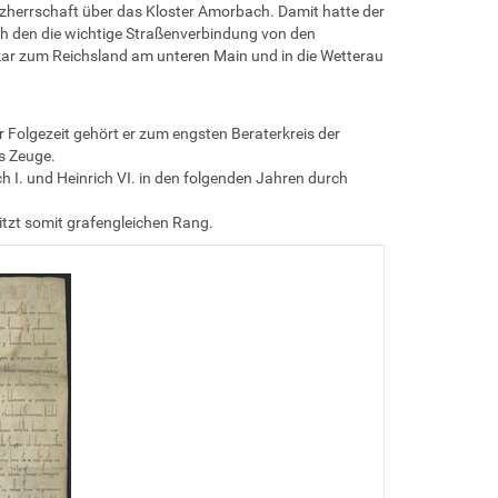
herrschaft über das Kloster Amorbach. Damit hatte der
ch den die wichtige Straßenverbindung von den
ar zum Reichsland am unteren Main und in die Wetterau
 Folgezeit gehört er zum engsten Beraterkreis der
s Zeuge.
ch I. und Heinrich VI. in den folgenden Jahren durch
itzt somit grafengleichen Rang.