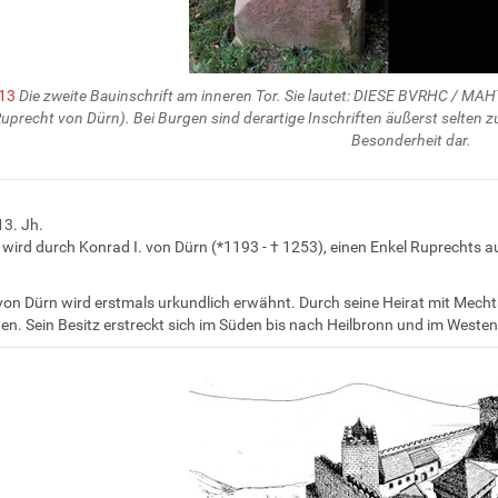
 13
Die zweite Bauinschrift am inneren Tor. Sie lautet: DIESE BVRHC / 
uprecht von Dürn). Bei Burgen sind derartige Inschriften äußerst selten zu 
Besonderheit dar.
3. Jh.
 wird durch Konrad I. von Dürn (*1193 - † 1253), einen Enkel Ruprechts 
on Dürn wird erstmals urkundlich erwähnt. Durch seine Heirat mit Mecht
n. Sein Besitz erstreckt sich im Süden bis nach Heilbronn und im Westen 