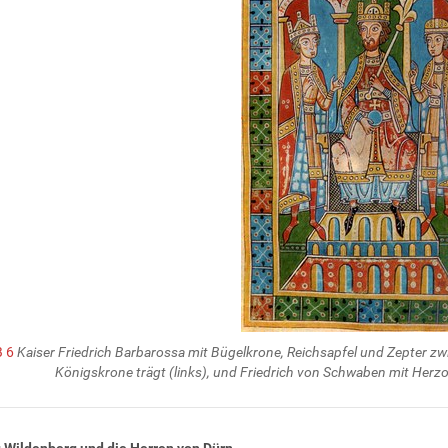
B 6
Kaiser Friedrich Barbarossa mit Bügelkrone, Reichsapfel und Zepter zwi
Königskrone trägt (links), und Friedrich von Schwaben mit Herz
 Wildenberg und die Herren von Dürn