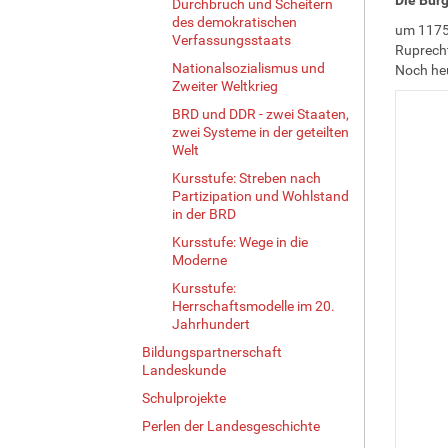
Durchbruch und Scheitern
des demokratischen
um 117
Verfassungsstaats
Ruprecht
Nationalsozialismus und
Noch heu
Zweiter Weltkrieg
BRD und DDR - zwei Staaten,
zwei Systeme in der geteilten
Welt
Kursstufe: Streben nach
Partizipation und Wohlstand
in der BRD
Kursstufe: Wege in die
Moderne
Kursstufe:
Herrschaftsmodelle im 20.
Jahrhundert
Bildungspartnerschaft
Landeskunde
Schulprojekte
Perlen der Landesgeschichte