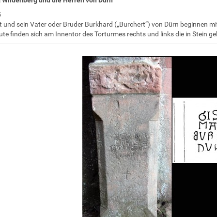
5
 und sein Vater oder Bruder Burkhard („Burchert“) von Dürn beginnen mi
te finden sich am Innentor des Torturmes rechts und links die in Stein g