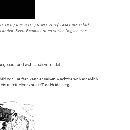
MAHTE HER / RVBREHT / VON DVRN (Diese Burg schuf
finden. Beide Bauinschriften stellen folglich eine
ausgebaut und wohl auch vollendet.
hild von Lauffen kann er seinen Machtbereich erheblich
bis unmittelbar vor die Tore Heidelbergs.