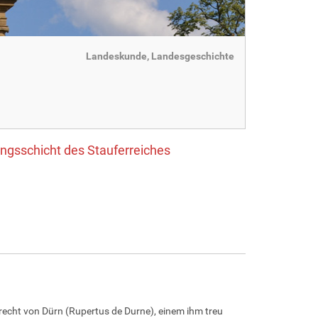
Landeskunde, Landesgeschichte
ngsschicht des Stauferreiches
recht von Dürn (Rupertus de Durne), einem ihm treu