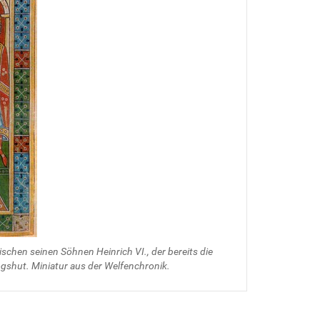
schen seinen Söhnen Heinrich VI., der bereits die
ogshut. Miniatur aus der Welfenchronik.