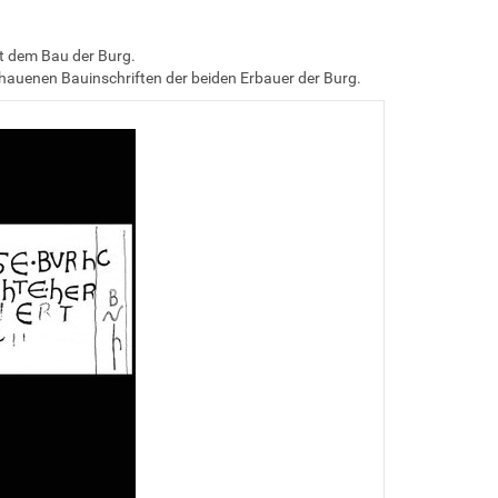
t dem Bau der Burg.
ehauenen Bauinschriften der beiden Erbauer der Burg.