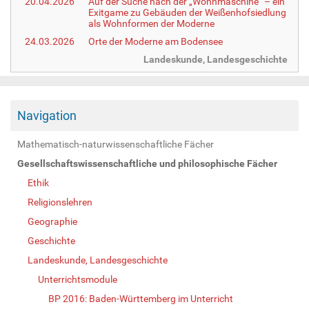
20.04.2026
Auf der Suche nach der „Wohnmaschine“ – ein
Exitgame zu Gebäuden der Weißenhofsiedlung
als Wohnformen der Moderne
24.03.2026
Orte der Moderne am Bodensee
Landeskunde, Landesgeschichte
Navigation
Mathematisch-naturwissenschaftliche Fächer
Gesellschaftswissenschaftliche und philosophische Fächer
Ethik
Religionslehren
Geographie
Geschichte
Landeskunde, Landesgeschichte
Unterrichtsmodule
BP 2016: Baden-Württemberg im Unterricht