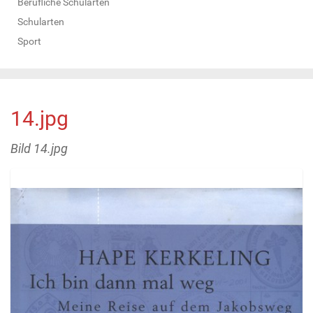
Berufliche Schularten
Schularten
Sport
14.jpg
Bild 14.jpg