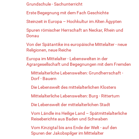
Grundschule - Sachunterricht
Erste Begegnung mit dem Fach Geschichte
Steinzeit in Europa – Hochkultur im Alten Ägypten
Spuren römischer Herrschaft an Neckar, Rhein und
Donau
Von der Spätantike ins europäische Mittelalter - neue
Religionen, neue Reiche
Europa im Mittelalter - Lebenswelten in der
Agrargesellschaft und Begegnungen mit dem Fremden
Mittelalterliche Lebenswelten: Grundherrschaft -
Dorf - Bauern
Die Lebenswelt des mittelalterlichen Klosters
Mittelalterliche Lebenswelten: Burg - Rittertum
Die Lebenswelt der mittelalterlichen Stadt
Vom Ländle ins Heilige Land – Spätmittelalterliche
Reiseberichte aus Baden und Schwaben
Vom Kinzigtal bis ans Ende der Welt - auf den
Spuren der Jakobspilger im Mittelalter