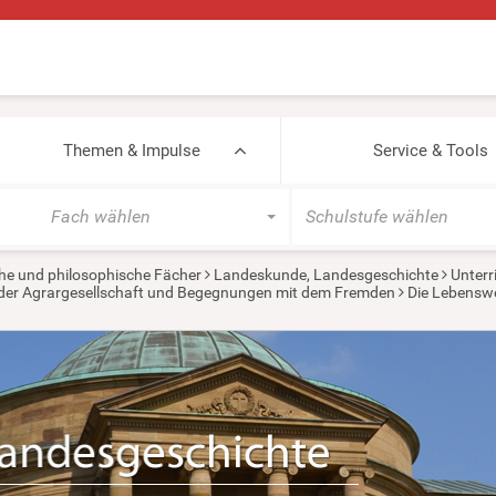
Themen & Impulse
Service & Tools
Fach wählen
Schulstufe wählen
he und philosophische Fächer
Landeskunde, Landesgeschichte
Unterr
in der Agrargesellschaft und Begegnungen mit dem Fremden
Die Lebenswel