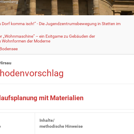
fs Dorf komma isch!“ - Die Jugendzentrumsbewegung in Stetten im
er „Wohnmaschine“ – ein Exitgame zu Gebäuden der
ls Wohnformen der Moderne
 Bodensee
Hirsau
hodenvorschlag
laufsplanung mit Materialien
Inhalte/
e
methodische Hinweise