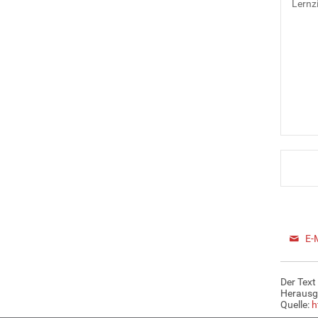
Lernzi
E-
Der Text
Herausg
Quelle:
h