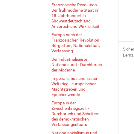
Französische Revolution –
Der frühmoderne Staat im
18. Jahrhundert in
Südwestdeutschland -
Anspruch und Wirklichkeit
Europa nach der
Französischen Revolution -
Bürgertum, Nationalstaat,
Siche
Verfassung
Lernzi
Der industrialisierte
Nationalstaat - Durchbruch
der Moderne
Imperialismus und Erster
Weltkrieg - europäisches
Machtstreben und
Epochenwende
Europa in der
Zwischenkriegszeit -
Durchbruch und Scheitern
des demokratischen
Verfassungsstaats
Nationalsozialismus und