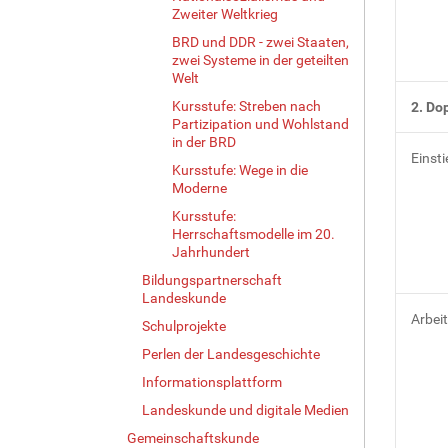
Zweiter Weltkrieg
BRD und DDR - zwei Staaten,
zwei Systeme in der geteilten
Welt
Kursstufe: Streben nach
2. Do
Partizipation und Wohlstand
in der BRD
Einsti
Kursstufe: Wege in die
Moderne
Kursstufe:
Herrschaftsmodelle im 20.
Jahrhundert
Bildungspartnerschaft
Landeskunde
Arbei
Schulprojekte
Perlen der Landesgeschichte
Informationsplattform
Landeskunde und digitale Medien
Gemeinschaftskunde