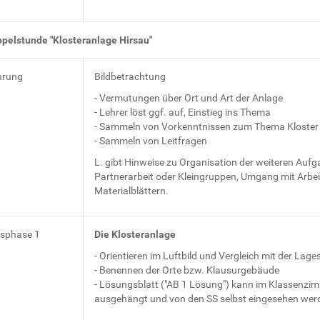
ppelstunde "Klosteranlage Hirsau"
hrung
Bildbetrachtung
- Vermutungen über Ort und Art der Anlage
- Lehrer löst ggf. auf, Einstieg ins Thema
- Sammeln von Vorkenntnissen zum Thema Kloster
- Sammeln von Leitfragen
L. gibt Hinweise zu Organisation der weiteren Aufg
Partnerarbeit oder Kleingruppen, Umgang mit Arbei
Materialblättern.
tsphase 1
Die Klosteranlage
- Orientieren im Luftbild und Vergleich mit der Lage
- Benennen der Orte bzw. Klausurgebäude
- Lösungsblatt ("AB 1 Lösung") kann im Klassenzi
ausgehängt und von den SS selbst eingesehen wer