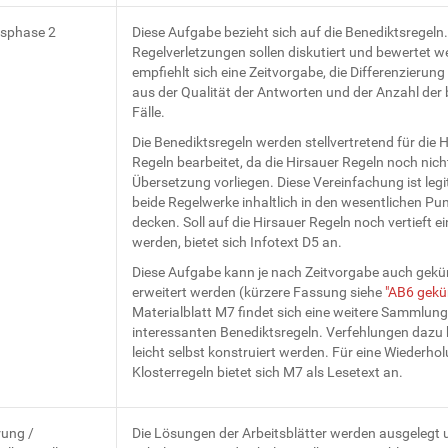
tsphase 2
Diese Aufgabe bezieht sich auf die Benediktsregeln.
Regelverletzungen sollen diskutiert und bewertet w
empfiehlt sich eine Zeitvorgabe, die Differenzierung 
aus der Qualität der Antworten und der Anzahl der 
Fälle.
Die Benediktsregeln werden stellvertretend für die 
Regeln bearbeitet, da die Hirsauer Regeln noch nicht
Übersetzung vorliegen. Diese Vereinfachung ist legi
beide Regelwerke inhaltlich in den wesentlichen Pu
decken. Soll auf die Hirsauer Regeln noch vertieft 
werden, bietet sich Infotext D5 an.
Diese Aufgabe kann je nach Zeitvorgabe auch gekü
erweitert werden (kürzere Fassung siehe
"AB6 gekü
Materialblatt M7 findet sich eine weitere Sammlun
interessanten Benediktsregeln. Verfehlungen dazu
leicht selbst konstruiert werden. Für eine Wiederho
Klosterregeln bietet sich M7 als Lesetext an.
rung /
Die Lösungen der Arbeitsblätter werden ausgelegt 