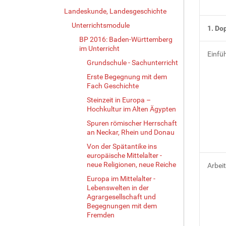
Landeskunde, Landesgeschichte
Unterrichtsmodule
1. Do
BP 2016: Baden-Württemberg
im Unterricht
Einfü
Grundschule - Sachunterricht
Erste Begegnung mit dem
Fach Geschichte
Steinzeit in Europa –
Hochkultur im Alten Ägypten
Spuren römischer Herrschaft
an Neckar, Rhein und Donau
Von der Spätantike ins
europäische Mittelalter -
neue Religionen, neue Reiche
Arbei
Europa im Mittelalter -
Lebenswelten in der
Agrargesellschaft und
Begegnungen mit dem
Fremden