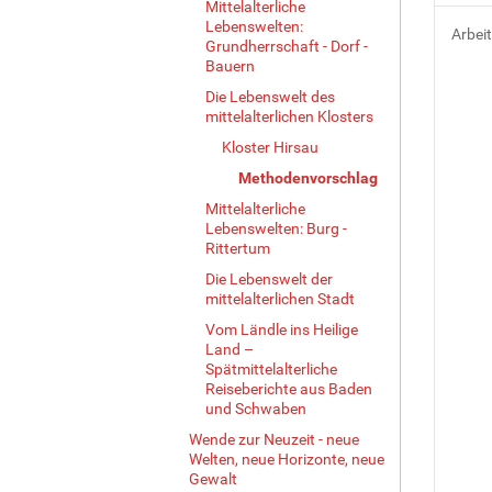
Mittelalterliche
Lebenswelten:
Arbei
Grundherrschaft - Dorf -
Bauern
Die Lebenswelt des
mittelalterlichen Klosters
Kloster Hirsau
Methodenvorschlag
Mittelalterliche
Lebenswelten: Burg -
Rittertum
Die Lebenswelt der
mittelalterlichen Stadt
Vom Ländle ins Heilige
Land –
Spätmittelalterliche
Reiseberichte aus Baden
und Schwaben
Wende zur Neuzeit - neue
Welten, neue Horizonte, neue
Gewalt