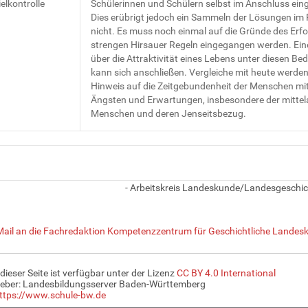
elkontrolle
Schülerinnen und Schülern selbst im Anschluss ein
Dies erübrigt jedoch ein Sammeln der Lösungen im
nicht. Es muss noch einmal auf die Gründe des Erfo
strengen Hirsauer Regeln eingegangen werden. Ein
über die Attraktivität eines Lebens unter diesen B
kann sich anschließen. Vergleiche mit heute werden 
Hinweis auf die Zeitgebundenheit der Menschen mit
Ängsten und Erwartungen, insbesondere der mittela
Menschen und deren Jenseitsbezug.
- Arbeitskreis Landeskunde/Landesgeschic
Mail an die Fachredaktion Kompetenzzentrum für Geschichtliche Landesk
 dieser Seite ist verfügbar unter der Lizenz
CC BY 4.0 International
eber: Landesbildungsserver Baden-Württemberg
ttps://www.schule-bw.de