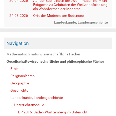
20.04.2026
Auf der Suche nach der „Wohnmaschine“ – ein
Exitgame zu Gebäuden der Weißenhofsiedlung
als Wohnformen der Moderne
24.03.2026
Orte der Moderne am Bodensee
Landeskunde, Landesgeschichte
Navigation
Mathematisch-naturwissenschaftliche Fächer
Gesellschaftswissenschaftliche und philosophische Fächer
Ethik
Religionslehren
Geographie
Geschichte
Landeskunde, Landesgeschichte
Unterrichtsmodule
BP 2016: Baden-Württemberg im Unterricht