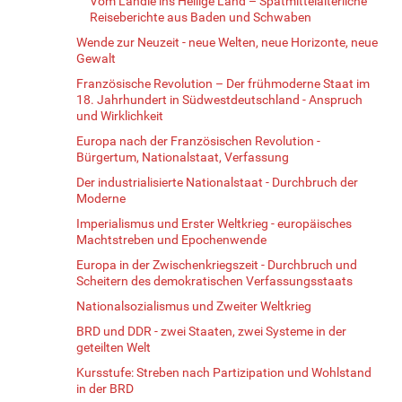
Vom Ländle ins Heilige Land – Spätmittelalterliche
Reiseberichte aus Baden und Schwaben
Wende zur Neuzeit - neue Welten, neue Horizonte, neue
Gewalt
Französische Revolution – Der frühmoderne Staat im
18. Jahrhundert in Südwestdeutschland - Anspruch
und Wirklichkeit
Europa nach der Französischen Revolution -
Bürgertum, Nationalstaat, Verfassung
Der industrialisierte Nationalstaat - Durchbruch der
Moderne
Imperialismus und Erster Weltkrieg - europäisches
Machtstreben und Epochenwende
Europa in der Zwischenkriegszeit - Durchbruch und
Scheitern des demokratischen Verfassungsstaats
Nationalsozialismus und Zweiter Weltkrieg
BRD und DDR - zwei Staaten, zwei Systeme in der
geteilten Welt
Kursstufe: Streben nach Partizipation und Wohlstand
in der BRD