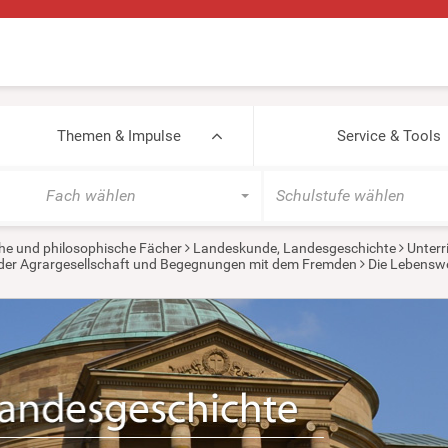
Themen & Impulse
Service & Tools
Fach wählen
Schulstufe wählen
he und philosophische Fächer
Landeskunde, Landesgeschichte
Unterr
in der Agrargesellschaft und Begegnungen mit dem Fremden
Die Lebenswel