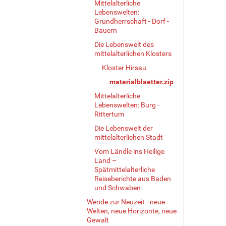
Mittelalterliche
Lebenswelten:
Grundherrschaft - Dorf -
Bauern
Die Lebenswelt des
mittelalterlichen Klosters
Kloster Hirsau
materialblaetter.zip
Mittelalterliche
Lebenswelten: Burg -
Rittertum
Die Lebenswelt der
mittelalterlichen Stadt
Vom Ländle ins Heilige
Land –
Spätmittelalterliche
Reiseberichte aus Baden
und Schwaben
Wende zur Neuzeit - neue
Welten, neue Horizonte, neue
Gewalt