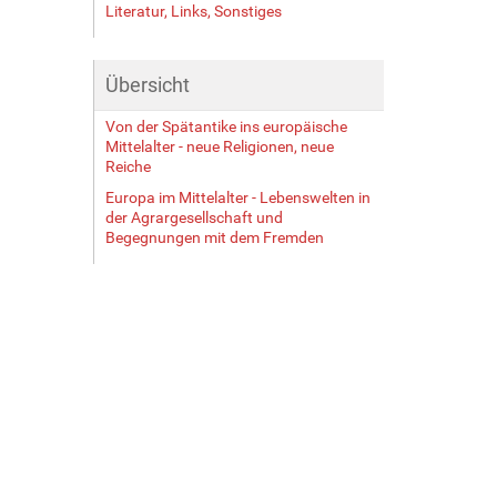
Literatur, Links, Sonstiges
Übersicht
Von der Spätantike ins europäische
Mittelalter - neue Religionen, neue
Reiche
Europa im Mittelalter - Lebenswelten in
der Agrargesellschaft und
Begegnungen mit dem Fremden