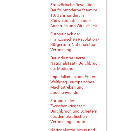
Französische Revolution –
Der frühmoderne Staat im
18. Jahrhundert in
Südwestdeutschland -
Anspruch und Wirklichkeit
Europa nach der
Französischen Revolution -
Bürgertum, Nationalstaat,
Verfassung
Der industrialisierte
Nationalstaat - Durchbruch
der Moderne
Imperialismus und Erster
Weltkrieg - europäisches
Machtstreben und
Epochenwende
Europa in der
Zwischenkriegszeit -
Durchbruch und Scheitern
des demokratischen
Verfassungsstaats
Nationalsozialismus und