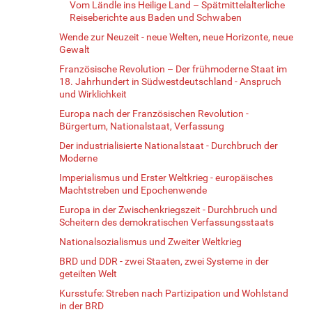
Vom Ländle ins Heilige Land – Spätmittelalterliche
Reiseberichte aus Baden und Schwaben
Wende zur Neuzeit - neue Welten, neue Horizonte, neue
Gewalt
Französische Revolution – Der frühmoderne Staat im
18. Jahrhundert in Südwestdeutschland - Anspruch
und Wirklichkeit
Europa nach der Französischen Revolution -
Bürgertum, Nationalstaat, Verfassung
Der industrialisierte Nationalstaat - Durchbruch der
Moderne
Imperialismus und Erster Weltkrieg - europäisches
Machtstreben und Epochenwende
Europa in der Zwischenkriegszeit - Durchbruch und
Scheitern des demokratischen Verfassungsstaats
Nationalsozialismus und Zweiter Weltkrieg
BRD und DDR - zwei Staaten, zwei Systeme in der
geteilten Welt
Kursstufe: Streben nach Partizipation und Wohlstand
in der BRD