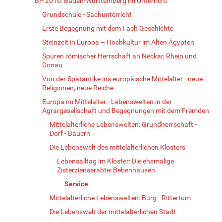
BP 2016: Baden-Württemberg im Unterricht
Grundschule - Sachunterricht
Erste Begegnung mit dem Fach Geschichte
Steinzeit in Europa – Hochkultur im Alten Ägypten
Spuren römischer Herrschaft an Neckar, Rhein und
Donau
Von der Spätantike ins europäische Mittelalter - neue
Religionen, neue Reiche
Europa im Mittelalter - Lebenswelten in der
Agrargesellschaft und Begegnungen mit dem Fremden
Mittelalterliche Lebenswelten: Grundherrschaft -
Dorf - Bauern
Die Lebenswelt des mittelalterlichen Klosters
Lebensalltag im Kloster: Die ehemalige
Zisterzienserabtei Bebenhausen
Service
Mittelalterliche Lebenswelten: Burg - Rittertum
Die Lebenswelt der mittelalterlichen Stadt