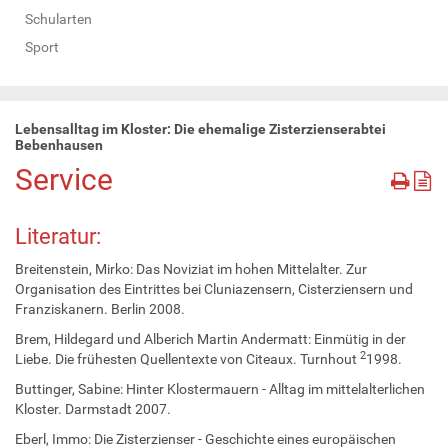
Schularten
Sport
Lebensalltag im Kloster: Die ehemalige Zisterzienserabtei
Bebenhausen
Service
Literatur:
Breitenstein, Mirko: Das Noviziat im hohen Mittelalter. Zur
Organisation des Eintrittes bei Cluniazensern, Cisterziensern und
Franziskanern. Berlin 2008.
Brem, Hildegard und Alberich Martin Andermatt: Einmütig in der
2
Liebe. Die frühesten Quellentexte von Citeaux. Turnhout
1998.
Buttinger, Sabine: Hinter Klostermauern - Alltag im mittelalterlichen
Kloster. Darmstadt 2007.
Eberl, Immo: Die Zisterzienser - Geschichte eines europäischen