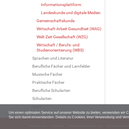
Informationsplattform
Landeskunde und digitale Medien
Gemeinschaftskunde
Wirtschaft-Arbeit-Gesundheit (WAG)
Welt-Zeit-Gesellschaft (WZG)
Wirtschaft / Berufs- und
Studienorientierung (WBS)
Sprachen und Literatur
Berufliche Fächer und Lernfelder
Musische Fächer
Praktische Fächer
Berufliche Schularten
Schularten
Sport
Um einen optimalen Service auf unserer Website zu bieten, verwenden wir 
Sie sich damit einverstanden. Details zu Cookies, ihrer Verwendung und Ver
Impressum
Kontakt
Datenschutzerklärung
Barrierefreiheit