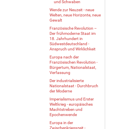
und Schwaben
Wende zur Neuzeit - neue
Welten, neue Horizonte, neue
Gewalt
Französische Revolution –
Der frühmoderne Staat im
18. Jahrhundert in
Südwestdeutschland -
Anspruch und Wirklichkeit
Europa nach der
Französischen Revolution -
Bürgertum, Nationalstaat,
Verfassung
Der industrialisierte
Nationalstaat - Durchbruch
der Moderne
Imperialismus und Erster
Weltkrieg - europäisches
Machtstreben und
Epochenwende
Europa in der
Zwischenkriegszeit -