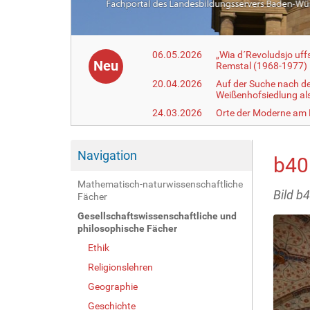
06.05.2026
„Wia d´Revoludsjo uf
Neu
Remstal (1968-1977)
20.04.2026
Auf der Suche nach d
Weißenhofsiedlung a
24.03.2026
Orte der Moderne am
Navigation
b40
Mathematisch-naturwissenschaftliche
Bild b
Fächer
Gesellschaftswissenschaftliche und
philosophische Fächer
Ethik
Religionslehren
Geographie
Geschichte