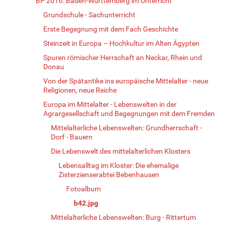
BP 2016: Baden-Württemberg im Unterricht
Grundschule - Sachunterricht
Erste Begegnung mit dem Fach Geschichte
Steinzeit in Europa – Hochkultur im Alten Ägypten
Spuren römischer Herrschaft an Neckar, Rhein und
Donau
Von der Spätantike ins europäische Mittelalter - neue
Religionen, neue Reiche
Europa im Mittelalter - Lebenswelten in der
Agrargesellschaft und Begegnungen mit dem Fremden
Mittelalterliche Lebenswelten: Grundherrschaft -
Dorf - Bauern
Die Lebenswelt des mittelalterlichen Klosters
Lebensalltag im Kloster: Die ehemalige
Zisterzienserabtei Bebenhausen
Fotoalbum
b42.jpg
Mittelalterliche Lebenswelten: Burg - Rittertum