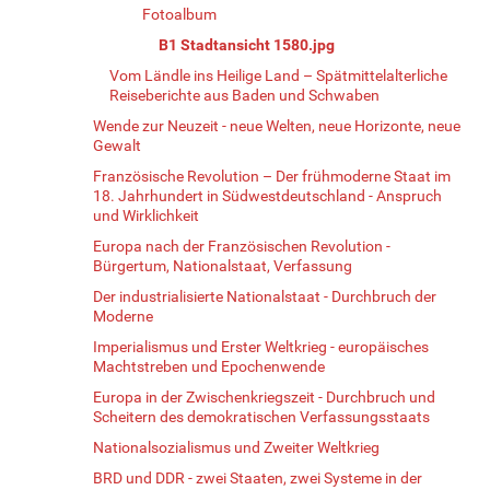
Fotoalbum
B1 Stadtansicht 1580.jpg
Vom Ländle ins Heilige Land – Spätmittelalterliche
Reiseberichte aus Baden und Schwaben
Wende zur Neuzeit - neue Welten, neue Horizonte, neue
Gewalt
Französische Revolution – Der frühmoderne Staat im
18. Jahrhundert in Südwestdeutschland - Anspruch
und Wirklichkeit
Europa nach der Französischen Revolution -
Bürgertum, Nationalstaat, Verfassung
Der industrialisierte Nationalstaat - Durchbruch der
Moderne
Imperialismus und Erster Weltkrieg - europäisches
Machtstreben und Epochenwende
Europa in der Zwischenkriegszeit - Durchbruch und
Scheitern des demokratischen Verfassungsstaats
Nationalsozialismus und Zweiter Weltkrieg
BRD und DDR - zwei Staaten, zwei Systeme in der