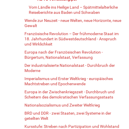
Vom Ländle ins Heilige Land – Spätmittelalterliche
Reiseberichte aus Baden und Schwaben
Wende zur Neuzeit - neue Welten, neue Horizonte, neue
Gewalt
Französische Revolution – Der frühmoderne Staat im
18. Jahrhundert in Südwestdeutschland - Anspruch
und Wirklichkeit
Europa nach der Französischen Revolution -
Bürgertum, Nationalstaat, Verfassung
Der industrialisierte Nationalstaat - Durchbruch der
Moderne
Imperialismus und Erster Weltkrieg - europäisches
Machtstreben und Epochenwende
Europa in der Zwischenkriegszeit - Durchbruch und
Scheitern des demokratischen Verfassungsstaats
Nationalsozialismus und Zweiter Weltkrieg
BRD und DDR - zwei Staaten, zwei Systeme in der
geteilten Welt
Kursstufe: Streben nach Partizipation und Wohlstand