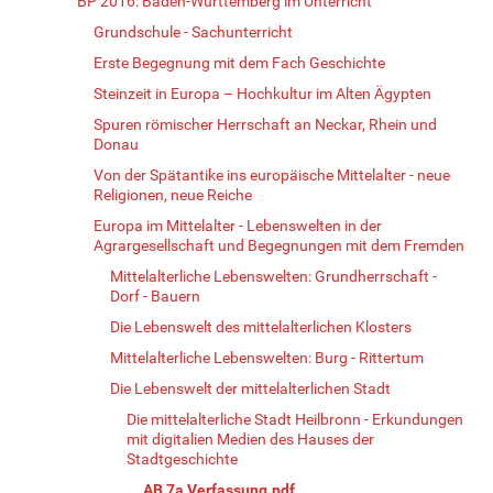
BP 2016: Baden-Württemberg im Unterricht
Grundschule - Sachunterricht
Erste Begegnung mit dem Fach Geschichte
Steinzeit in Europa – Hochkultur im Alten Ägypten
Spuren römischer Herrschaft an Neckar, Rhein und
Donau
Von der Spätantike ins europäische Mittelalter - neue
Religionen, neue Reiche
Europa im Mittelalter - Lebenswelten in der
Agrargesellschaft und Begegnungen mit dem Fremden
Mittelalterliche Lebenswelten: Grundherrschaft -
Dorf - Bauern
Die Lebenswelt des mittelalterlichen Klosters
Mittelalterliche Lebenswelten: Burg - Rittertum
Die Lebenswelt der mittelalterlichen Stadt
Die mittelalterliche Stadt Heilbronn - Erkundungen
mit digitalien Medien des Hauses der
Stadtgeschichte
AB 7a Verfassung.pdf