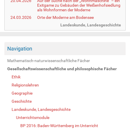
20.04.2026
Auf der Suche nach der „Wohnmaschine“ – ein
Exitgame zu Gebäuden der Weißenhofsiedlung
als Wohnformen der Moderne
24.03.2026
Orte der Moderne am Bodensee
Landeskunde, Landesgeschichte
Navigation
Mathematisch-naturwissenschaftliche Fächer
Gesellschaftswissenschaftliche und philosophische Fächer
Ethik
Religionslehren
Geographie
Geschichte
Landeskunde, Landesgeschichte
Unterrichtsmodule
BP 2016: Baden-Württemberg im Unterricht