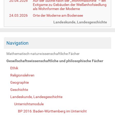
20.04.2026
Auf der Suche nach der „Wohnmaschine“ – ein
Exitgame zu Gebäuden der Weißenhofsiedlung
als Wohnformen der Moderne
24.03.2026
Orte der Moderne am Bodensee
Landeskunde, Landesgeschichte
Navigation
Mathematisch-naturwissenschaftliche Fächer
Gesellschaftswissenschaftliche und philosophische Fächer
Ethik
Religionslehren
Geographie
Geschichte
Landeskunde, Landesgeschichte
Unterrichtsmodule
BP 2016: Baden-Württemberg im Unterricht