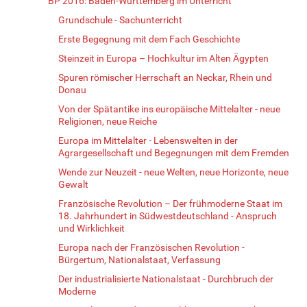
BP 2016: Baden-Württemberg im Unterricht
Grundschule - Sachunterricht
Erste Begegnung mit dem Fach Geschichte
Steinzeit in Europa – Hochkultur im Alten Ägypten
Spuren römischer Herrschaft an Neckar, Rhein und
Donau
Von der Spätantike ins europäische Mittelalter - neue
Religionen, neue Reiche
Europa im Mittelalter - Lebenswelten in der
Agrargesellschaft und Begegnungen mit dem Fremden
Wende zur Neuzeit - neue Welten, neue Horizonte, neue
Gewalt
Französische Revolution – Der frühmoderne Staat im
18. Jahrhundert in Südwestdeutschland - Anspruch
und Wirklichkeit
Europa nach der Französischen Revolution -
Bürgertum, Nationalstaat, Verfassung
Der industrialisierte Nationalstaat - Durchbruch der
Moderne