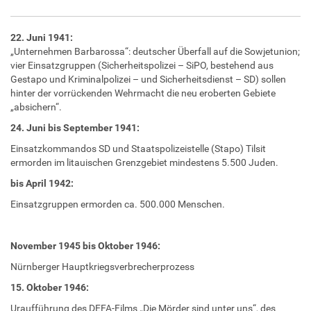
22. Juni 1941:
„Unternehmen Barbarossa“: deutscher Überfall auf die Sowjetunion;
vier Einsatzgruppen (Sicherheitspolizei – SiPO, bestehend aus
Gestapo und Kriminalpolizei – und Sicherheitsdienst – SD) sollen
hinter der vorrückenden Wehrmacht die neu eroberten Gebiete
„absichern“.
24. Juni bis September 1941:
Einsatzkommandos SD und Staatspolizeistelle (Stapo) Tilsit
ermorden im litauischen Grenzgebiet mindestens 5.500 Juden.
bis April 1942:
Einsatzgruppen ermorden ca. 500.000 Menschen.
November 1945 bis Oktober 1946:
Nürnberger Hauptkriegsverbrecherprozess
15. Oktober 1946:
Uraufführung des DEFA-Films „Die Mörder sind unter uns“, des