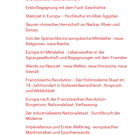
Erste Begegnung mit dem Fach Geschichte
Steinzeit in Europa – Hochkultur im Alten Ägypten
Spuren römischer Herrschaft an Neckar, Rhein und
Donau
Von der Spätantike ins europäische Mittelalter - neue
Religionen, neue Reiche
Europa im Mittelalter - Lebenswelten in der
Agrargesellschaft und Begegnungen mit dem Fremden
Wende zur Neuzeit - neue Welten, neue Horizonte, neue
Gewalt
Französische Revolution – Der frühmoderne Staat im
18. Jahrhundert in Südwestdeutschland - Anspruch
und Wirklichkeit
Europa nach der Französischen Revolution -
Bürgertum, Nationalstaat, Verfassung
Der industrialisierte Nationalstaat - Durchbruch der
Moderne
Imperialismus und Erster Weltkrieg - europäisches
Machtstreben und Epochenwende