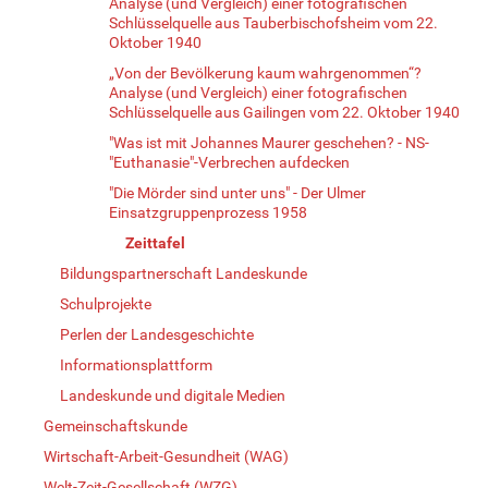
Analyse (und Vergleich) einer fotografischen
Schlüsselquelle aus Tauberbischofsheim vom 22.
Oktober 1940
„Von der Bevölkerung kaum wahrgenommen“?
Analyse (und Vergleich) einer fotografischen
Schlüsselquelle aus Gailingen vom 22. Oktober 1940
"Was ist mit Johannes Maurer geschehen? - NS-
"Euthanasie"-Verbrechen aufdecken
"Die Mörder sind unter uns" - Der Ulmer
Einsatzgruppenprozess 1958
Zeittafel
Bildungspartnerschaft Landeskunde
Schulprojekte
Perlen der Landesgeschichte
Informationsplattform
Landeskunde und digitale Medien
Gemeinschaftskunde
Wirtschaft-Arbeit-Gesundheit (WAG)
Welt-Zeit-Gesellschaft (WZG)