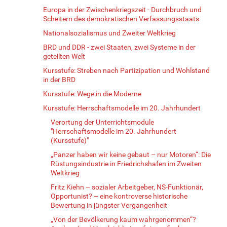
Europa in der Zwischenkriegszeit - Durchbruch und
Scheitern des demokratischen Verfassungsstaats
Nationalsozialismus und Zweiter Weltkrieg
BRD und DDR - zwei Staaten, zwei Systeme in der
geteilten Welt
Kursstufe: Streben nach Partizipation und Wohlstand
in der BRD
Kursstufe: Wege in die Moderne
Kursstufe: Herrschaftsmodelle im 20. Jahrhundert
Verortung der Unterrichtsmodule
"Herrschaftsmodelle im 20. Jahrhundert
(Kursstufe)"
„Panzer haben wir keine gebaut – nur Motoren“: Die
Rüstungsindustrie in Friedrichshafen im Zweiten
Weltkrieg
Fritz Kiehn – sozialer Arbeitgeber, NS-Funktionär,
Opportunist? – eine kontroverse historische
Bewertung in jüngster Vergangenheit
„Von der Bevölkerung kaum wahrgenommen“?