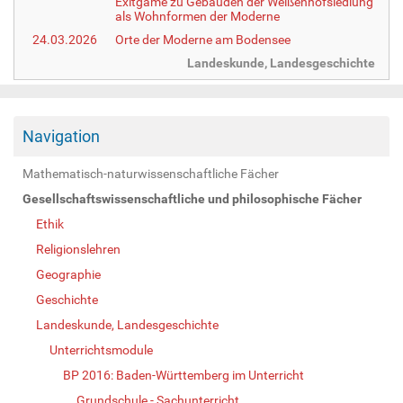
Exitgame zu Gebäuden der Weißenhofsiedlung
als Wohnformen der Moderne
24.03.2026
Orte der Moderne am Bodensee
Landeskunde, Landesgeschichte
Navigation
Mathematisch-naturwissenschaftliche Fächer
Gesellschaftswissenschaftliche und philosophische Fächer
Ethik
Religionslehren
Geographie
Geschichte
Landeskunde, Landesgeschichte
Unterrichtsmodule
BP 2016: Baden-Württemberg im Unterricht
Grundschule - Sachunterricht