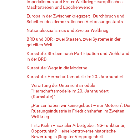
Imperialismus und Erster Weltkrieg - europäisches
Machtstreben und Epochenwende
Europa in der Zwischenkriegszeit - Durchbruch und
Scheitern des demokratischen Verfassungsstaats
Nationalsozialismus und Zweiter Weltkrieg
BRD und DDR - zwei Staaten, zwei Systeme in der
geteilten Welt
Kursstufe: Streben nach Partizipation und Wohlstand
in der BRD
Kursstufe: Wege in die Moderne
Kursstufe: Herrschaftsmodelle im 20. Jahrhundert
Verortung der Unterrichtsmodule
"Herrschaftsmodelle im 20. Jahrhundert
(Kursstufe)"
„Panzer haben wir keine gebaut – nur Motoren“: Die
Rüstungsindustrie in Friedrichshafen im Zweiten
Weltkrieg
Fritz Kiehn – sozialer Arbeitgeber, NS-Funktionär,
Opportunist? – eine kontroverse historische
Bewertung in jüngster Vergangenheit