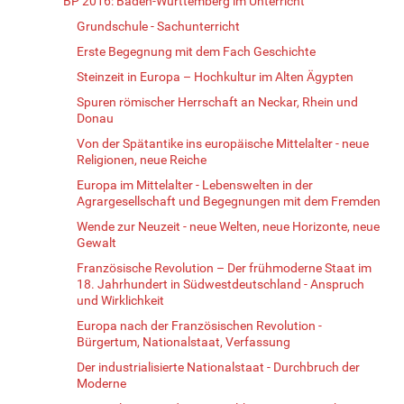
BP 2016: Baden-Württemberg im Unterricht
Grundschule - Sachunterricht
Erste Begegnung mit dem Fach Geschichte
Steinzeit in Europa – Hochkultur im Alten Ägypten
Spuren römischer Herrschaft an Neckar, Rhein und
Donau
Von der Spätantike ins europäische Mittelalter - neue
Religionen, neue Reiche
Europa im Mittelalter - Lebenswelten in der
Agrargesellschaft und Begegnungen mit dem Fremden
Wende zur Neuzeit - neue Welten, neue Horizonte, neue
Gewalt
Französische Revolution – Der frühmoderne Staat im
18. Jahrhundert in Südwestdeutschland - Anspruch
und Wirklichkeit
Europa nach der Französischen Revolution -
Bürgertum, Nationalstaat, Verfassung
Der industrialisierte Nationalstaat - Durchbruch der
Moderne