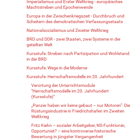
Imperialismus und Erster Weltkrieg - europäisches
Machtstreben und Epochenwende
Europa in der Zwischenkriegszeit - Durchbruch und
Scheitern des demokratischen Verfassungsstaats
Nationalsozialismus und Zweiter Weltkrieg
BRD und DDR - zwei Staaten, zwei Systeme in der
geteilten Welt
Kursstufe: Streben nach Partizipation und Wohlstand
in der BRD
Kursstufe: Wege in die Moderne
Kursstufe: Herrschaftsmodelle im 20. Jahrhundert
Verortung der Unterrichtsmodule
"Herrschaftsmodelle im 20. Jahrhundert
(Kursstufe)"
„Panzer haben wir keine gebaut – nur Motoren“: Die
Rüstungsindustrie in Friedrichshafen im Zweiten
Weltkrieg
Fritz Kiehn – sozialer Arbeitgeber, NS-Funktionär,
Opportunist? – eine kontroverse historische
Bewertung in jüngster Vergangenheit