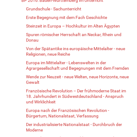
BP 2016: Baden-Württemberg im Unterricht
Grundschule - Sachunterricht
Erste Begegnung mit dem Fach Geschichte
Steinzeit in Europa – Hochkultur im Alten Ägypten
Spuren römischer Herrschaft an Neckar, Rhein und
Donau
Von der Spätantike ins europäische Mittelalter - neue
Religionen, neue Reiche
Europa im Mittelalter - Lebenswelten in der
Agrargesellschaft und Begegnungen mit dem Fremden
Wende zur Neuzeit - neue Welten, neue Horizonte, neue
Gewalt
Französische Revolution – Der frühmoderne Staat im
18. Jahrhundert in Südwestdeutschland - Anspruch
und Wirklichkeit
Europa nach der Französischen Revolution -
Bürgertum, Nationalstaat, Verfassung
Der industrialisierte Nationalstaat - Durchbruch der
Moderne