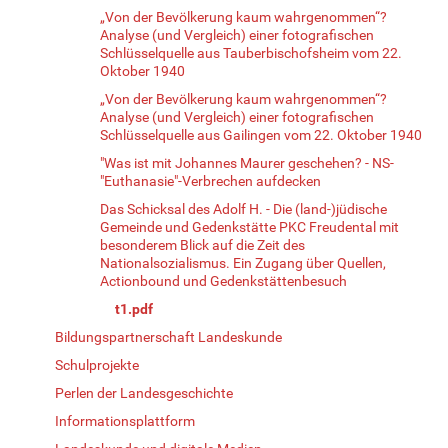
„Von der Bevölkerung kaum wahrgenommen“?
Analyse (und Vergleich) einer fotografischen
Schlüsselquelle aus Tauberbischofsheim vom 22.
Oktober 1940
„Von der Bevölkerung kaum wahrgenommen“?
Analyse (und Vergleich) einer fotografischen
Schlüsselquelle aus Gailingen vom 22. Oktober 1940
"Was ist mit Johannes Maurer geschehen? - NS-
"Euthanasie"-Verbrechen aufdecken
Das Schicksal des Adolf H. - Die (land-)jüdische
Gemeinde und Gedenkstätte PKC Freudental mit
besonderem Blick auf die Zeit des
Nationalsozialismus. Ein Zugang über Quellen,
Actionbound und Gedenkstättenbesuch
t1.pdf
Bildungspartnerschaft Landeskunde
Schulprojekte
Perlen der Landesgeschichte
Informationsplattform