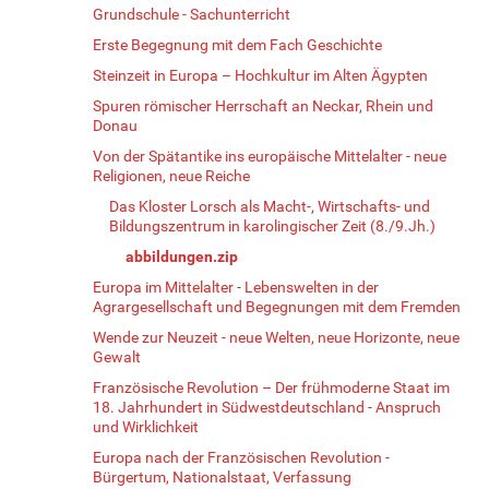
Grundschule - Sachunterricht
Erste Begegnung mit dem Fach Geschichte
Steinzeit in Europa – Hochkultur im Alten Ägypten
Spuren römischer Herrschaft an Neckar, Rhein und
Donau
Von der Spätantike ins europäische Mittelalter - neue
Religionen, neue Reiche
Das Kloster Lorsch als Macht-, Wirtschafts- und
Bildungszentrum in karolingischer Zeit (8./9.Jh.)
abbildungen.zip
Europa im Mittelalter - Lebenswelten in der
Agrargesellschaft und Begegnungen mit dem Fremden
Wende zur Neuzeit - neue Welten, neue Horizonte, neue
Gewalt
Französische Revolution – Der frühmoderne Staat im
18. Jahrhundert in Südwestdeutschland - Anspruch
und Wirklichkeit
Europa nach der Französischen Revolution -
Bürgertum, Nationalstaat, Verfassung