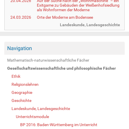
20.04.2026
Auf der Suche nach der „Wohnmaschine“ – ein
Exitgame zu Gebäuden der Weißenhofsiedlung
als Wohnformen der Moderne
24.03.2026
Orte der Moderne am Bodensee
Landeskunde, Landesgeschichte
Navigation
Mathematisch-naturwissenschaftliche Fächer
Gesellschaftswissenschaftliche und philosophische Fächer
Ethik
Religionslehren
Geographie
Geschichte
Landeskunde, Landesgeschichte
Unterrichtsmodule
BP 2016: Baden-Württemberg im Unterricht