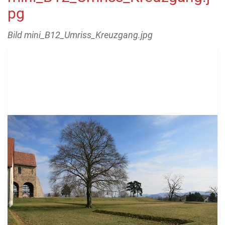
pg
Bild mini_B12_Umriss_Kreuzgang.jpg