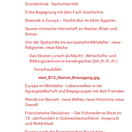
Grundschule - Sachunterricht
Erste Begegnung mit dem Fach Geschichte
Steinzeit in Europa – Hochkultur im Alten Ägypten
Spuren römischer Herrschaft an Neckar, Rhein und
Donau
Von der Spätantike ins europäische Mittelalter - neue
Religionen, neue Reiche
Das Kloster Lorsch als Macht-, Wirtschafts- und
Bildungszentrum in karolingischer Zeit (8./9.Jh.)
Vorschaubilder
mini_B12_Umriss_Kreuzgang.jpg
Europa im Mittelalter - Lebenswelten in der
Agrargesellschaft und Begegnungen mit dem Fremden
Wende zur Neuzeit - neue Welten, neue Horizonte, neue
Gewalt
Französische Revolution – Der frühmoderne Staat im
18. Jahrhundert in Südwestdeutschland - Anspruch
und Wirklichkeit
Europa nach der Französischen Revolution -