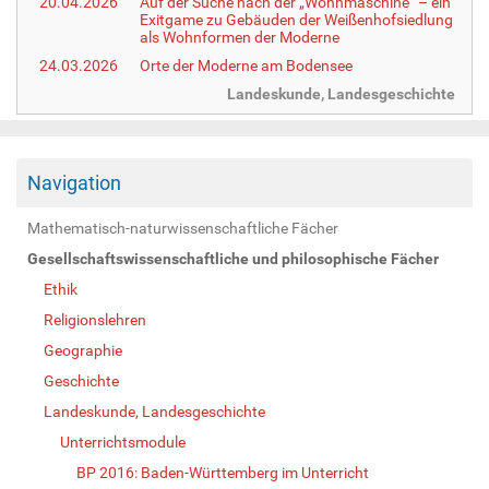
20.04.2026
Auf der Suche nach der „Wohnmaschine“ – ein
Exitgame zu Gebäuden der Weißenhofsiedlung
als Wohnformen der Moderne
24.03.2026
Orte der Moderne am Bodensee
Landeskunde, Landesgeschichte
Navigation
Mathematisch-naturwissenschaftliche Fächer
Gesellschaftswissenschaftliche und philosophische Fächer
Ethik
Religionslehren
Geographie
Geschichte
Landeskunde, Landesgeschichte
Unterrichtsmodule
BP 2016: Baden-Württemberg im Unterricht