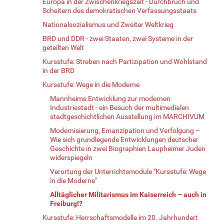
Europa in der Zwischenkriegszeit - Durchbruch und
Scheitern des demokratischen Verfassungsstaats
Nationalsozialismus und Zweiter Weltkrieg
BRD und DDR - zwei Staaten, zwei Systeme in der
geteilten Welt
Kursstufe: Streben nach Partizipation und Wohlstand
in der BRD
Kursstufe: Wege in die Moderne
Mannheims Entwicklung zur modernen
Industriestadt - ein Besuch der multimedialen
stadtgeschichtlichen Ausstellung im MARCHIVUM
Modernisierung, Emanzipation und Verfolgung –
Wie sich grundlegende Entwicklungen deutscher
Geschichte in zwei Biographien Laupheimer Juden
widerspiegeln
Verortung der Unterrichtsmodule "Kursstufe: Wege
in die Moderne"
Alltäglicher Militarismus im Kaiserreich – auch in
Freiburg!?
Kursstufe: Herrschaftsmodelle im 20. Jahrhundert