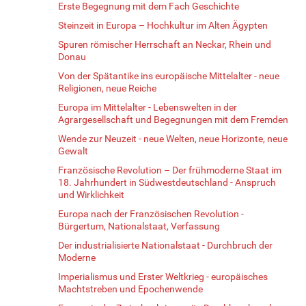
Erste Begegnung mit dem Fach Geschichte
Steinzeit in Europa – Hochkultur im Alten Ägypten
Spuren römischer Herrschaft an Neckar, Rhein und
Donau
Von der Spätantike ins europäische Mittelalter - neue
Religionen, neue Reiche
Europa im Mittelalter - Lebenswelten in der
Agrargesellschaft und Begegnungen mit dem Fremden
Wende zur Neuzeit - neue Welten, neue Horizonte, neue
Gewalt
Französische Revolution – Der frühmoderne Staat im
18. Jahrhundert in Südwestdeutschland - Anspruch
und Wirklichkeit
Europa nach der Französischen Revolution -
Bürgertum, Nationalstaat, Verfassung
Der industrialisierte Nationalstaat - Durchbruch der
Moderne
Imperialismus und Erster Weltkrieg - europäisches
Machtstreben und Epochenwende