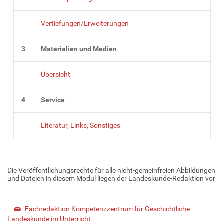
Vertiefungen/Erweiterungen
3
Materialien und Medien
Übersicht
4
Service
Literatur, Links, Sonstiges
Die Veröffentlichungsrechte für alle nicht-gemeinfreien Abbildungen
und Dateien in diesem Modul liegen der Landeskunde-Redaktion vor
Fachredaktion Kompetenzzentrum für Geschichtliche
Landeskunde im Unterricht