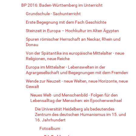
BP 2016: Baden-Württemberg im Unterricht
Grundschule - Sachunterricht
Erste Begegnung mit dem Fach Geschichte
Steinzeit in Europa – Hochkultur im Alten Ägypten
Spuren römischer Herrschaft an Neckar, Rhein und
Donau
Von der Spätantike ins europäische Mittelalter - neue
Religionen, neue Reiche
Europa im Mittelalter - Lebenswelten in der
Agrargesellschaft und Begegnungen mit dem Fremden
Wende zur Neuzeit - neue Welten, neue Horizonte, neue
Gewalt
Neues Welt- und Menschenbild - Folgen für den
Lebensalltag der Menschen: ein Epochenwechsel
Die Universität Heidelberg als bedeutendes
Zentrum des deutschen Humanismus im 15. und
16. Jahrhundert
Fotoalbum