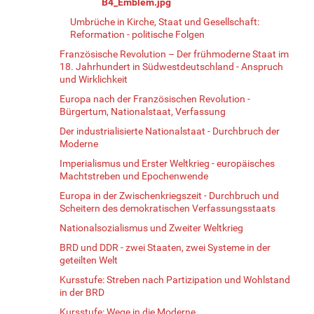
B4_Emblem.jpg
Umbrüche in Kirche, Staat und Gesellschaft:
Reformation - politische Folgen
Französische Revolution – Der frühmoderne Staat im
18. Jahrhundert in Südwestdeutschland - Anspruch
und Wirklichkeit
Europa nach der Französischen Revolution -
Bürgertum, Nationalstaat, Verfassung
Der industrialisierte Nationalstaat - Durchbruch der
Moderne
Imperialismus und Erster Weltkrieg - europäisches
Machtstreben und Epochenwende
Europa in der Zwischenkriegszeit - Durchbruch und
Scheitern des demokratischen Verfassungsstaats
Nationalsozialismus und Zweiter Weltkrieg
BRD und DDR - zwei Staaten, zwei Systeme in der
geteilten Welt
Kursstufe: Streben nach Partizipation und Wohlstand
in der BRD
Kursstufe: Wege in die Moderne