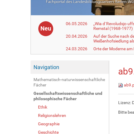
06.05.2026
„Wia d´Revoludsjo uf
Neu
Remstal (1968-1977)
20.04.2026
Auf der Suche nach d
Weißenhofsiedlung a
24.03.2026
Orte der Moderne am
Navigation
ab9
Mathematisch-naturwissenschaftliche
Fächer
ab9.
Gesellschaftswissenschaftliche und
philosophische Fächer
Lizenz: 
Ethik
Bitte be
Religionslehren
Geographie
Geschichte