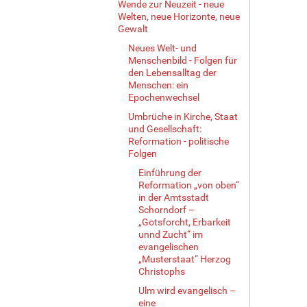
Wende zur Neuzeit - neue
Welten, neue Horizonte, neue
Gewalt
Neues Welt- und
Menschenbild - Folgen für
den Lebensalltag der
Menschen: ein
Epochenwechsel
Umbrüche in Kirche, Staat
und Gesellschaft:
Reformation - politische
Folgen
Einführung der
Reformation „von oben“
in der Amtsstadt
Schorndorf –
„Gotsforcht, Erbarkeit
unnd Zucht“ im
evangelischen
„Musterstaat“ Herzog
Christophs
Ulm wird evangelisch –
eine