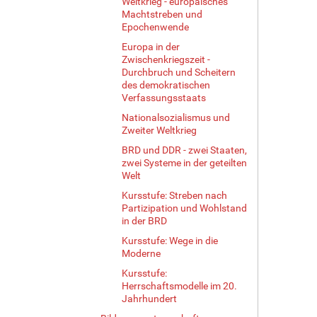
Weltkrieg - europäisches
Machtstreben und
Epochenwende
Europa in der
Zwischenkriegszeit -
Durchbruch und Scheitern
des demokratischen
Verfassungsstaats
Nationalsozialismus und
Zweiter Weltkrieg
BRD und DDR - zwei Staaten,
zwei Systeme in der geteilten
Welt
Kursstufe: Streben nach
Partizipation und Wohlstand
in der BRD
Kursstufe: Wege in die
Moderne
Kursstufe:
Herrschaftsmodelle im 20.
Jahrhundert