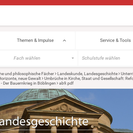
Themen & Impulse
Service & Tools
Fach wählen
Schulstufe wählen
he und philosophische Fächer
Landeskunde, Landesgeschichte
Unterr
Horizonte, neue Gewalt
Umbrüche in Kirche, Staat und Gesellschaft: Refo
 - Der Bauernkrieg in Böblingen
ab9.pdf