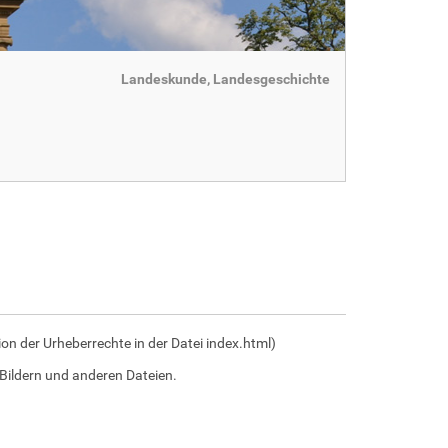
Landeskunde, Landesgeschichte
n der Urheberrechte in der Datei index.html)
Bildern und anderen Dateien.