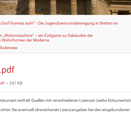
fs Dorf komma isch!“ - Die Jugendzentrumsbewegung in Stetten im
er „Wohnmaschine“ – ein Exitgame zu Gebäuden der
ls Wohnformen der Moderne
 Bodensee
.pdf
pdf
— 247 KB
Dokument enthält Quellen mit verschiedenen Lizenzen (siehe Dokumentatio
achten Sie eventuell abweichende Lizenzangaben bei den eingebundenen 