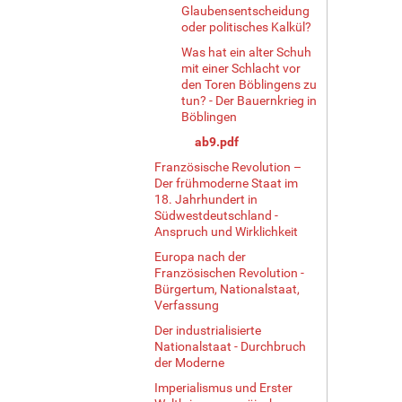
Glaubensentscheidung
oder politisches Kalkül?
Was hat ein alter Schuh
mit einer Schlacht vor
den Toren Böblingens zu
tun? - Der Bauernkrieg in
Böblingen
ab9.pdf
Französische Revolution –
Der frühmoderne Staat im
18. Jahrhundert in
Südwestdeutschland -
Anspruch und Wirklichkeit
Europa nach der
Französischen Revolution -
Bürgertum, Nationalstaat,
Verfassung
Der industrialisierte
Nationalstaat - Durchbruch
der Moderne
Imperialismus und Erster