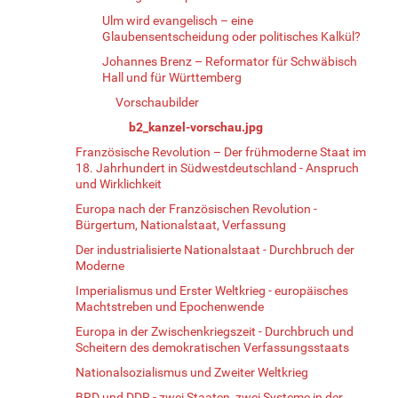
Ulm wird evangelisch – eine
Glaubensentscheidung oder politisches Kalkül?
Johannes Brenz – Reformator für Schwäbisch
Hall und für Württemberg
Vorschaubilder
b2_kanzel-vorschau.jpg
Französische Revolution – Der frühmoderne Staat im
18. Jahrhundert in Südwestdeutschland - Anspruch
und Wirklichkeit
Europa nach der Französischen Revolution -
Bürgertum, Nationalstaat, Verfassung
Der industrialisierte Nationalstaat - Durchbruch der
Moderne
Imperialismus und Erster Weltkrieg - europäisches
Machtstreben und Epochenwende
Europa in der Zwischenkriegszeit - Durchbruch und
Scheitern des demokratischen Verfassungsstaats
Nationalsozialismus und Zweiter Weltkrieg
BRD und DDR - zwei Staaten, zwei Systeme in der