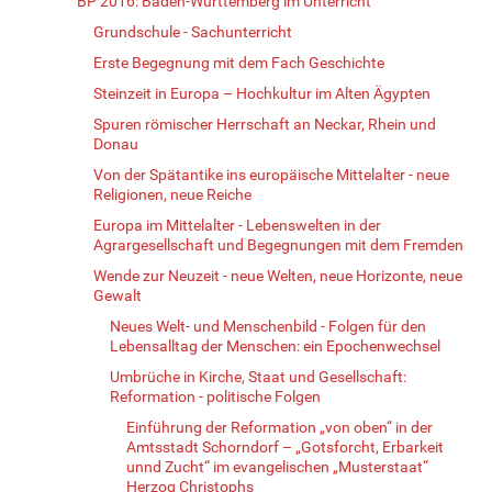
BP 2016: Baden-Württemberg im Unterricht
Grundschule - Sachunterricht
Erste Begegnung mit dem Fach Geschichte
Steinzeit in Europa – Hochkultur im Alten Ägypten
Spuren römischer Herrschaft an Neckar, Rhein und
Donau
Von der Spätantike ins europäische Mittelalter - neue
Religionen, neue Reiche
Europa im Mittelalter - Lebenswelten in der
Agrargesellschaft und Begegnungen mit dem Fremden
Wende zur Neuzeit - neue Welten, neue Horizonte, neue
Gewalt
Neues Welt- und Menschenbild - Folgen für den
Lebensalltag der Menschen: ein Epochenwechsel
Umbrüche in Kirche, Staat und Gesellschaft:
Reformation - politische Folgen
Einführung der Reformation „von oben“ in der
Amtsstadt Schorndorf – „Gotsforcht, Erbarkeit
unnd Zucht“ im evangelischen „Musterstaat“
Herzog Christophs