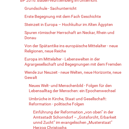
BP 2016: Baden-Württemberg im Unterricht
Grundschule - Sachunterricht
Erste Begegnung mit dem Fach Geschichte
Steinzeit in Europa – Hochkultur im Alten Ägypten
Spuren römischer Herrschaft an Neckar, Rhein und
Donau
Von der Spätantike ins europäische Mittelalter - neue
Religionen, neue Reiche
Europa im Mittelalter - Lebenswelten in der
Agrargesellschaft und Begegnungen mit dem Fremden
Wende zur Neuzeit - neue Welten, neue Horizonte, neue
Gewalt
Neues Welt- und Menschenbild - Folgen für den
Lebensalltag der Menschen: ein Epochenwechsel
Umbrüche in Kirche, Staat und Gesellschaft:
Reformation - politische Folgen
Einführung der Reformation „von oben“ in der
Amtsstadt Schorndorf – „Gotsforcht, Erbarkeit
unnd Zucht“ im evangelischen „Musterstaat“
Herzog Christophs