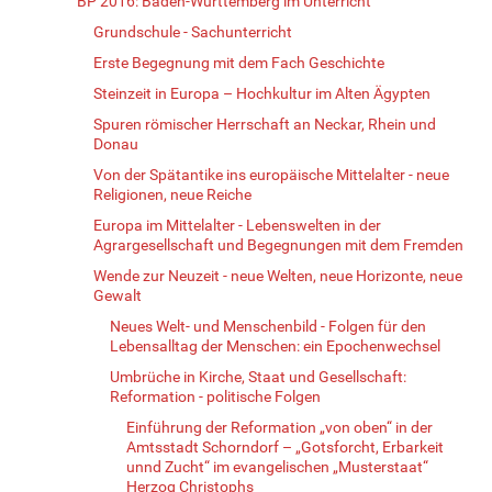
BP 2016: Baden-Württemberg im Unterricht
Grundschule - Sachunterricht
Erste Begegnung mit dem Fach Geschichte
Steinzeit in Europa – Hochkultur im Alten Ägypten
Spuren römischer Herrschaft an Neckar, Rhein und
Donau
Von der Spätantike ins europäische Mittelalter - neue
Religionen, neue Reiche
Europa im Mittelalter - Lebenswelten in der
Agrargesellschaft und Begegnungen mit dem Fremden
Wende zur Neuzeit - neue Welten, neue Horizonte, neue
Gewalt
Neues Welt- und Menschenbild - Folgen für den
Lebensalltag der Menschen: ein Epochenwechsel
Umbrüche in Kirche, Staat und Gesellschaft:
Reformation - politische Folgen
Einführung der Reformation „von oben“ in der
Amtsstadt Schorndorf – „Gotsforcht, Erbarkeit
unnd Zucht“ im evangelischen „Musterstaat“
Herzog Christophs