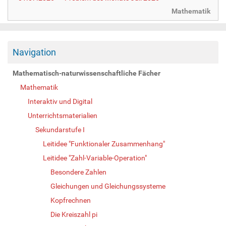
Mathematik
Navigation
Mathematisch-naturwissenschaftliche Fächer
Mathematik
Interaktiv und Digital
Unterrichtsmaterialien
Sekundarstufe I
Leitidee "Funktionaler Zusammenhang"
Leitidee "Zahl-Variable-Operation"
Besondere Zahlen
Gleichungen und Gleichungssysteme
Kopfrechnen
Die Kreiszahl pi