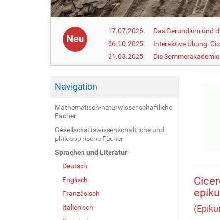
17.07.2026
Das Gerundium und d
Neu
06.10.2025
Interaktive Übung: Ci
21.03.2025
Die Sommerakademie 
Navigation
Mathematisch-naturwissenschaftliche
Fächer
Gesellschaftswissenschaftliche und
philosophische Fächer
Sprachen und Literatur
Deutsch
Cicer
Englisch
epiku
Französisch
Italienisch
(Epiku