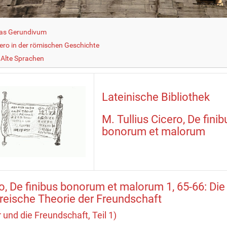
as Gerundivum
cero in der römischen Geschichte
Alte Sprachen
Lateinische Bibliothek
M. Tullius Cicero, De finib
bonorum et malorum
o, De finibus bonorum et malorum 1, 65-66: Die
reische Theorie der Freundschaft
r und die Freundschaft, Teil 1)