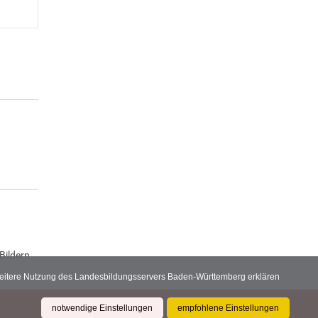
Bildern
 weitere Nutzung des Landesbildungsservers Baden-Württemberg erklären
notwendige Einstellungen
empfohlene Einstellungen