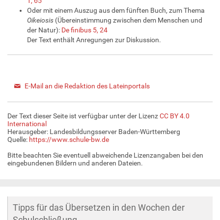
1, 65
Oder mit einem Auszug aus dem fünften Buch, zum Thema
Oikeiosis
(Übereinstimmung zwischen dem Menschen und
der Natur):
De finibus 5, 24
Der Text enthält Anregungen zur Diskussion.
E-Mail an die Redaktion des Lateinportals
Der Text dieser Seite ist verfügbar unter der Lizenz
CC BY 4.0
International
Herausgeber: Landesbildungsserver Baden-Württemberg
Quelle:
https://www.schule-bw.de
Bitte beachten Sie eventuell abweichende Lizenzangaben bei den
eingebundenen Bildern und anderen Dateien.
Tipps für das Übersetzen in den Wochen der
Schulschließung