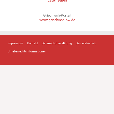
Lateinseiten
Griechisch-Portal:
www.griechisch-bw.de
Impressum
Kontakt
Datenschutzerklärung
Barrierefreiheit
Urheberrechtsinformationen