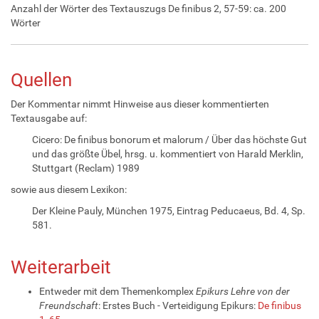
Anzahl der Wörter des Textauszugs De finibus 2, 57-59: ca. 200
Wörter
Quellen
Der Kommentar nimmt Hinweise aus dieser kommentierten
Textausgabe auf:
Cicero: De finibus bonorum et malorum / Über das höchste Gut
und das größte Übel, hrsg. u. kommentiert von Harald Merklin,
Stuttgart (Reclam) 1989
sowie aus diesem Lexikon:
Der Kleine Pauly, München 1975, Eintrag Peducaeus, Bd. 4, Sp.
581.
Weiterarbeit
Entweder mit dem Themenkomplex
Epikurs Lehre von der
Freundschaft
: Erstes Buch - Verteidigung Epikurs:
De finibus