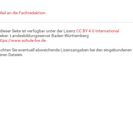
Mail an die Fachredaktion
 dieser Seite ist verfügbar unter der Lizenz
CC BY 4.0 International
eber: Landesbildungsserver Baden-Württemberg
ttps://www.schule-bw.de
achten Sie eventuell abweichende Lizenzangaben bei den eingebundenen 
ren Dateien.