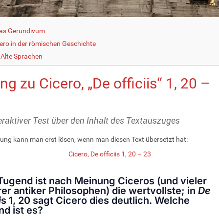
as Gerundivum
cero in der römischen Geschichte
Alte Sprachen
g zu Cicero, „De officiis“ 1, 20 –
teraktiver Test über den Inhalt des Textauszuges
ung kann man erst lösen, wenn man diesen Text übersetzt hat:
Cicero, De officiis 1, 20 – 23