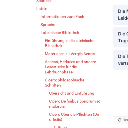
Spanisch
Latein
Informationen zum Fach
Sprache
Lateinische Bibliothek
Einführung in die lateinische
Bibliothek
Materialien zu Vergils Aeneis
Aeneas, Herkules und andere
Lesestücke für die
Lehrbuchphase
Cicero: philosophische
Schriften
Übersicht und Einführung
Cicero De finibus bonorum et
malorum
Cicero Über die Pflichten (De
officiis)
1. Buch