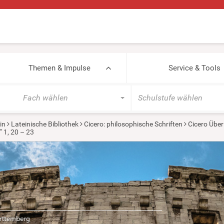
Themen & Impulse
Service & Tools
Fach wählen
Schulstufe wählen
in
Lateinische Bibliothek
Cicero: philosophische Schriften
Cicero Über 
“ 1, 20 – 23