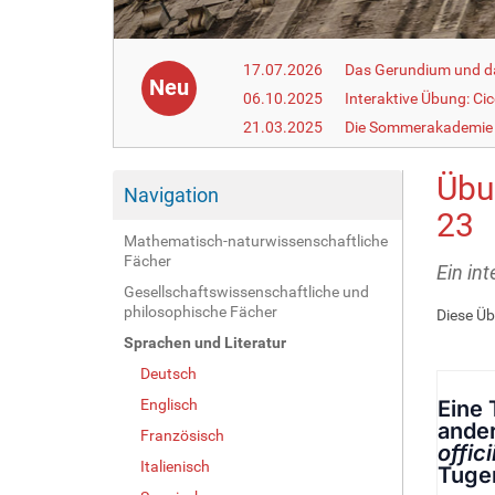
17.07.2026
Das Gerundium und d
Neu
06.10.2025
Interaktive Übung: Ci
21.03.2025
Die Sommerakademie 
Übun
Navigation
23
Mathematisch-naturwissenschaftliche
Fächer
Ein in
Gesellschaftswissenschaftliche und
philosophische Fächer
Diese Üb
Sprachen und Literatur
Deutsch
Englisch
Französisch
Italienisch