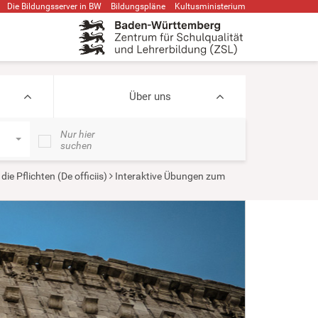
Die Bildungsserver in BW
Bildungspläne
Kultusministerium
Über uns
Nur hier
suchen
die Pflichten (De officiis)
Interaktive Übungen zum