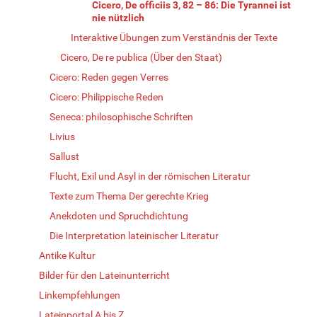
Cicero, De officiis 3, 82 – 86: Die Tyrannei ist
nie nützlich
Interaktive Übungen zum Verständnis der Texte
Cicero, De re publica (Über den Staat)
Cicero: Reden gegen Verres
Cicero: Philippische Reden
Seneca: philosophische Schriften
Livius
Sallust
Flucht, Exil und Asyl in der römischen Literatur
Texte zum Thema Der gerechte Krieg
Anekdoten und Spruchdichtung
Die Interpretation lateinischer Literatur
Antike Kultur
Bilder für den Lateinunterricht
Linkempfehlungen
Lateinportal A bis Z