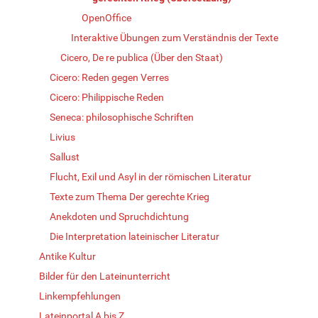
OpenOffice
Interaktive Übungen zum Verständnis der Texte
Cicero, De re publica (Über den Staat)
Cicero: Reden gegen Verres
Cicero: Philippische Reden
Seneca: philosophische Schriften
Livius
Sallust
Flucht, Exil und Asyl in der römischen Literatur
Texte zum Thema Der gerechte Krieg
Anekdoten und Spruchdichtung
Die Interpretation lateinischer Literatur
Antike Kultur
Bilder für den Lateinunterricht
Linkempfehlungen
Lateinportal A bis Z