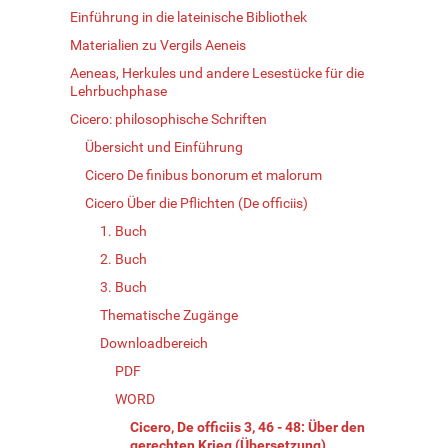
Einführung in die lateinische Bibliothek
Materialien zu Vergils Aeneis
Aeneas, Herkules und andere Lesestücke für die
Lehrbuchphase
Cicero: philosophische Schriften
Übersicht und Einführung
Cicero De finibus bonorum et malorum
Cicero Über die Pflichten (De officiis)
1. Buch
2. Buch
3. Buch
Thematische Zugänge
Downloadbereich
PDF
WORD
Cicero, De officiis 3, 46 - 48: Über den
gerechten Krieg (Übersetzung)