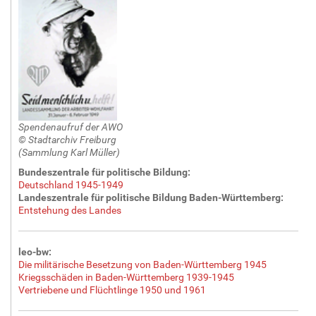
G
r
ö
ß
e
…
Spendenaufruf der AWO
© Stadtarchiv Freiburg
(Sammlung Karl Müller)
Bundeszentrale für politische Bildung:
Deutschland 1945-1949
Landeszentrale für politische Bildung Baden-Württemberg:
Entstehung des Landes
leo-bw:
Die militärische Besetzung von Baden-Württemberg 1945
Kriegsschäden in Baden-Württemberg 1939-1945
Vertriebene und Flüchtlinge 1950 und 1961