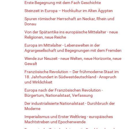
Erste Begegnung mit dem Fach Geschichte
Steinzeit in Europa – Hochkultur im Alten Ägypten
Spuren römischer Herrschaft an Neckar, Rhein und
Donau
Von der Spätantike ins europäische Mittelalter - neue
Religionen, neue Reiche
Europa im Mittelalter - Lebenswelten in der
Agrargesellschaft und Begegnungen mit dem Fremden
Wende zur Neuzeit - neue Welten, neue Horizonte, neue
Gewalt
Französische Revolution – Der frühmoderne Staat im
18. Jahrhundert in Südwestdeutschland - Anspruch
und Wirklichkeit
Europa nach der Französischen Revolution -
Bürgertum, Nationalstaat, Verfassung
Der industrialisierte Nationalstaat - Durchbruch der
Moderne
Imperialismus und Erster Weltkrieg - europäisches
Machtstreben und Epochenwende