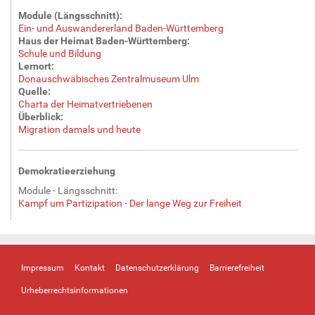
Module (Längsschnitt):
Ein- und Auswandererland Baden-Württemberg
Haus der Heimat Baden-Württemberg:
Schule und Bildung
Lernort:
Donauschwäbisches Zentralmuseum Ulm
Quelle:
Charta der Heimatvertriebenen
Überblick:
Migration damals und heute
Demokratieerziehung
Module - Längsschnitt:
Kampf um Partizipation - Der lange Weg zur Freiheit
Impressum
Kontakt
Datenschutzerklärung
Barrierefreiheit
Urheberrechtsinformationen