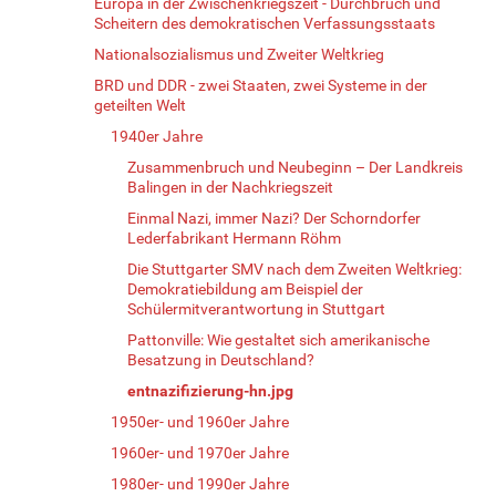
Europa in der Zwischenkriegszeit - Durchbruch und
Scheitern des demokratischen Verfassungsstaats
Nationalsozialismus und Zweiter Weltkrieg
BRD und DDR - zwei Staaten, zwei Systeme in der
geteilten Welt
1940er Jahre
Zusammenbruch und Neubeginn – Der Landkreis
Balingen in der Nachkriegszeit
Einmal Nazi, immer Nazi? Der Schorndorfer
Lederfabrikant Hermann Röhm
Die Stuttgarter SMV nach dem Zweiten Weltkrieg:
Demokratiebildung am Beispiel der
Schülermitverantwortung in Stuttgart
Pattonville: Wie gestaltet sich amerikanische
Besatzung in Deutschland?
entnazifizierung-hn.jpg
1950er- und 1960er Jahre
1960er- und 1970er Jahre
1980er- und 1990er Jahre