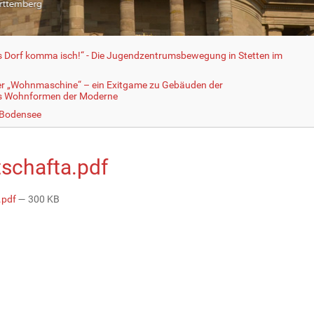
fs Dorf komma isch!“ - Die Jugendzentrumsbewegung in Stetten im
er „Wohnmaschine“ – ein Exitgame zu Gebäuden der
ls Wohnformen der Moderne
 Bodensee
tschafta.pdf
.pdf
— 300 KB