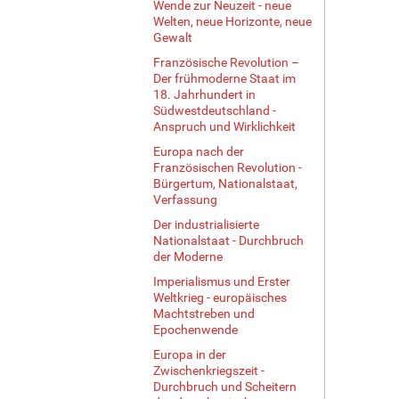
Wende zur Neuzeit - neue
Welten, neue Horizonte, neue
Gewalt
Französische Revolution –
Der frühmoderne Staat im
18. Jahrhundert in
Südwestdeutschland -
Anspruch und Wirklichkeit
Europa nach der
Französischen Revolution -
Bürgertum, Nationalstaat,
Verfassung
Der industrialisierte
Nationalstaat - Durchbruch
der Moderne
Imperialismus und Erster
Weltkrieg - europäisches
Machtstreben und
Epochenwende
Europa in der
Zwischenkriegszeit -
Durchbruch und Scheitern