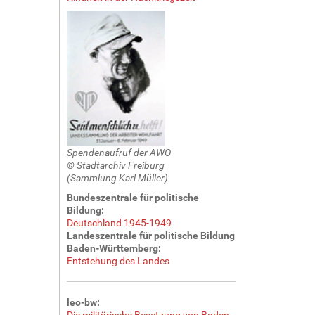
Spendenaufruf der AWO
© Stadtarchiv Freiburg
(Sammlung Karl Müller)
Bundeszentrale für politische
Bildung:
Deutschland 1945-1949
Landeszentrale für politische Bildung
Baden-Württemberg:
Entstehung des Landes
leo-bw:
Die militärische Besetzung von Baden-