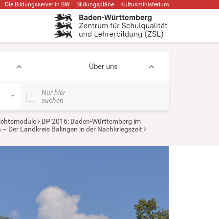
Die Bildungsserver in BW
Bildungspläne
Kultusministerium
Über uns
Nur hier
suchen
ichtsmodule
BP 2016: Baden-Württemberg im
Der Landkreis Balingen in der Nachkriegszeit