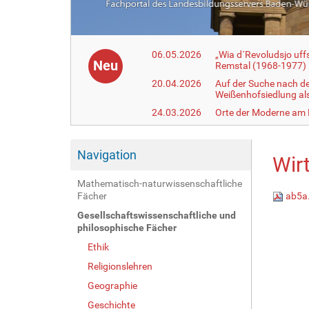
06.05.2026
„Wia d´Revoludsjo uf
Neu
Remstal (1968-1977)
20.04.2026
Auf der Suche nach d
Weißenhofsiedlung a
24.03.2026
Orte der Moderne am
Navigation
Wir
Mathematisch-naturwissenschaftliche
Fächer
ab5a
Gesellschaftswissenschaftliche und
philosophische Fächer
Ethik
Religionslehren
Geographie
Geschichte