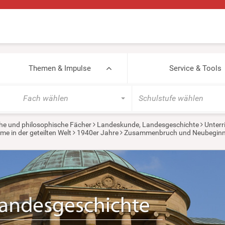
Themen & Impulse
Service & Tools
Fach wählen
Schulstufe wählen
he und philosophische Fächer
Landeskunde, Landesgeschichte
Unterr
e in der geteilten Welt
1940er Jahre
Zusammenbruch und Neubeginn – 