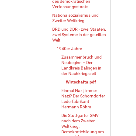
des demokratischen
Verfassungsstaats
Nationalsozialismus und
Zweiter Weltkrieg
BRD und DDR - zwei Staaten,
zwei Systeme in der geteilten
Welt
1940er Jahre
Zusammenbruch und
Neubeginn – Der
Landkreis Balingen in
der Nachkriegszeit
Wirtschafta.pdf
Einmal Nazi, immer
Nazi? Der Schorndorfer
Lederfabrikant
Hermann Röhm
Die Stuttgarter SMV
nach dem Zweiten
Weltkrieg:
Demokratiebildung am