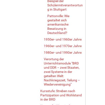
Beispiel der
Schülermitverantwortun
g in Stuttgart
Pattonville: Wie
gestaltet sich
amerikanische
Besatzung in
Deutschland?
1950er- und 1960er Jahre
1960er- und 1970er Jahre
1980er- und 1990er Jahre
Verortung der
Unterrichtsmodule "BRD
und DDR – zwei Staaten,
zwei Systeme in der
geteilten Welt:
Nachkriegszeit, Teilung –
Wiedervereinigung"
Kursstufe: Streben nach
Partizipation und Wohlstand
in der BRD