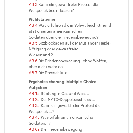
AB 3
Kann ein gewaltfreier Protest die
Weltpolitik beeinflussen?
Wahlstationen
AB 4
Was erfuhren die in Schwäbisch Gmünd
stationierten amerikanischen
Soldaten über die Friedensbewegung?
AB 5
Sitzblockaden auf der Mutlanger Heide -
Nötigung oder gewaltfreier
Widerstand ?
AB 6
Die Friedensbewegung - ohne Waffen,
aber nicht wehrlos
AB 7
Die Pressehütte
Ergebnissicherung: Multiple-Choice-
Aufgaben
AB 1a
Rüstung in Ost und West ...
AB 2a
Der NATO-Doppelbeschluss ...
AB 3a
Kann ein gewaltfreier Protest die
Weltpolitik ...?
AB 4a
Was erfuhren amerikanische
Soldaten...?
AB 6a
Die Friedensbewegung