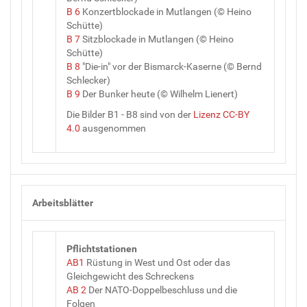
B 6
Konzertblockade in Mutlangen (© Heino
Schütte)
B 7
Sitzblockade in Mutlangen (© Heino
Schütte)
B 8
"Die-in" vor der Bismarck-Kaserne (© Bernd
Schlecker)
B 9
Der Bunker heute (© Wilhelm Lienert)
Die Bilder B1 - B8 sind von der
Lizenz CC-BY
4.0
ausgenommen
Arbeitsblätter
Pflichtstationen
AB1
Rüstung in West und Ost oder das
Gleichgewicht des Schreckens
AB 2
Der NATO-Doppelbeschluss und die
Folgen