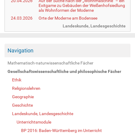
20.04.2026
Auf der Suche nach der „Wohnmaschine“ – ein
Exitgame zu Gebäuden der Weißenhofsiedlung
als Wohnformen der Moderne
24.03.2026
Orte der Moderne am Bodensee
Landeskunde, Landesgeschichte
Navigation
Mathematisch-naturwissenschaftliche Fächer
Gesellschaftswissenschaftliche und philosophische Fächer
Ethik
Religionslehren
Geographie
Geschichte
Landeskunde, Landesgeschichte
Unterrichtsmodule
BP 2016: Baden-Württemberg im Unterricht