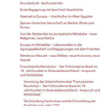
Grundschule - Sachunterricht
Erste Begegnung mit dem Fach Geschichte
Steinzeit in Europa – Hochkultur im Alten Ägypten
Spuren römischer Herrschaft an Neckar, Rhein und
Donau
Von der Spätantike ins europäische Mittelalter - neue
Religionen, neue Reiche
Europa im Mittelalter - Lebenswelten in der
Agrargesellschaft und Begegnungen mit dem Fremden
Wende zur Neuzeit - neue Welten, neue Horizonte, neue
Gewalt
Französische Revolution – Der frühmoderne Staat im
18. Jahrhundert in Südwestdeutschland - Anspruch
und Wirklichkeit
Verortung der Unterrichtsmodule "Französische
Revolution – Der frühmoderne Staat im 18.
Jahrhundert in Südwestdeutschland - Anspruch und
Wirklichkeit"
Die Gründung Karlsruhes und die Entwicklung der
Stadt bis zum Jahr 1752