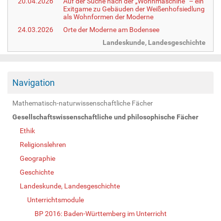
20.04.2026
Auf der Suche nach der „Wohnmaschine“ – ein
Exitgame zu Gebäuden der Weißenhofsiedlung
als Wohnformen der Moderne
24.03.2026
Orte der Moderne am Bodensee
Landeskunde, Landesgeschichte
Navigation
Mathematisch-naturwissenschaftliche Fächer
Gesellschaftswissenschaftliche und philosophische Fächer
Ethik
Religionslehren
Geographie
Geschichte
Landeskunde, Landesgeschichte
Unterrichtsmodule
BP 2016: Baden-Württemberg im Unterricht