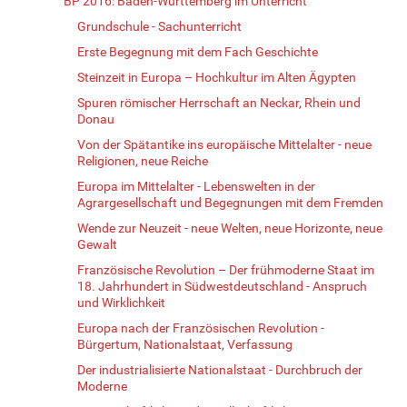
BP 2016: Baden-Württemberg im Unterricht
Grundschule - Sachunterricht
Erste Begegnung mit dem Fach Geschichte
Steinzeit in Europa – Hochkultur im Alten Ägypten
Spuren römischer Herrschaft an Neckar, Rhein und
Donau
Von der Spätantike ins europäische Mittelalter - neue
Religionen, neue Reiche
Europa im Mittelalter - Lebenswelten in der
Agrargesellschaft und Begegnungen mit dem Fremden
Wende zur Neuzeit - neue Welten, neue Horizonte, neue
Gewalt
Französische Revolution – Der frühmoderne Staat im
18. Jahrhundert in Südwestdeutschland - Anspruch
und Wirklichkeit
Europa nach der Französischen Revolution -
Bürgertum, Nationalstaat, Verfassung
Der industrialisierte Nationalstaat - Durchbruch der
Moderne