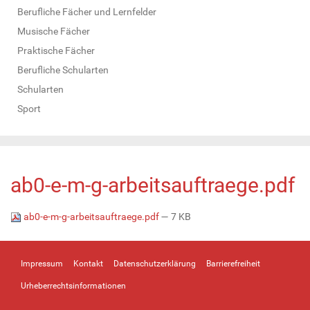
Berufliche Fächer und Lernfelder
Musische Fächer
Praktische Fächer
Berufliche Schularten
Schularten
Sport
ab0-e-m-g-arbeitsauftraege.pdf
ab0-e-m-g-arbeitsauftraege.pdf
— 7 KB
Impressum
Kontakt
Datenschutzerklärung
Barrierefreiheit
Urheberrechtsinformationen