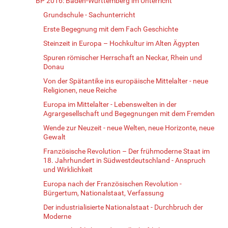
BP 2016: Baden-Württemberg im Unterricht
Grundschule - Sachunterricht
Erste Begegnung mit dem Fach Geschichte
Steinzeit in Europa – Hochkultur im Alten Ägypten
Spuren römischer Herrschaft an Neckar, Rhein und
Donau
Von der Spätantike ins europäische Mittelalter - neue
Religionen, neue Reiche
Europa im Mittelalter - Lebenswelten in der
Agrargesellschaft und Begegnungen mit dem Fremden
Wende zur Neuzeit - neue Welten, neue Horizonte, neue
Gewalt
Französische Revolution – Der frühmoderne Staat im
18. Jahrhundert in Südwestdeutschland - Anspruch
und Wirklichkeit
Europa nach der Französischen Revolution -
Bürgertum, Nationalstaat, Verfassung
Der industrialisierte Nationalstaat - Durchbruch der
Moderne