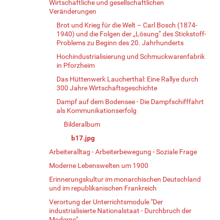
Wirtschaftliche und gesellschaftlichen
Veränderungen
Brot und Krieg für die Welt – Carl Bosch (1874-
1940) und die Folgen der „Lösung“ des Stickstoff-
Problems zu Beginn des 20. Jahrhunderts
Hochindustrialisierung und Schmuckwarenfabrik
in Pforzheim
Das Hüttenwerk Laucherthal: Eine Rallye durch
300 Jahre Wirtschaftsgeschichte
Dampf auf dem Bodensee - Die Dampfschifffahrt
als Kommunikationserfolg
Bilderalbum
b17.jpg
Arbeiteralltag - Arbeiterbewegung - Soziale Frage
Moderne Lebenswelten um 1900
Erinnerungskultur im monarchischen Deutschland
und im republikanischen Frankreich
Verortung der Unterrichtsmodule "Der
industrialisierte Nationalstaat - Durchbruch der
Moderne"