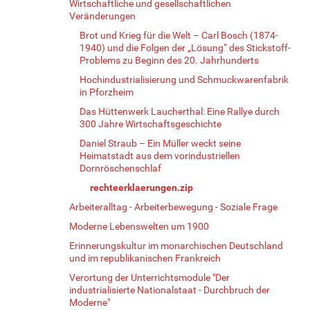
Wirtschaftliche und gesellschaftlichen
Veränderungen
Brot und Krieg für die Welt – Carl Bosch (1874-
1940) und die Folgen der „Lösung“ des Stickstoff-
Problems zu Beginn des 20. Jahrhunderts
Hochindustrialisierung und Schmuckwarenfabrik
in Pforzheim
Das Hüttenwerk Laucherthal: Eine Rallye durch
300 Jahre Wirtschaftsgeschichte
Daniel Straub – Ein Müller weckt seine
Heimatstadt aus dem vorindustriellen
Dornröschenschlaf
rechteerklaerungen.zip
Arbeiteralltag - Arbeiterbewegung - Soziale Frage
Moderne Lebenswelten um 1900
Erinnerungskultur im monarchischen Deutschland
und im republikanischen Frankreich
Verortung der Unterrichtsmodule "Der
industrialisierte Nationalstaat - Durchbruch der
Moderne"