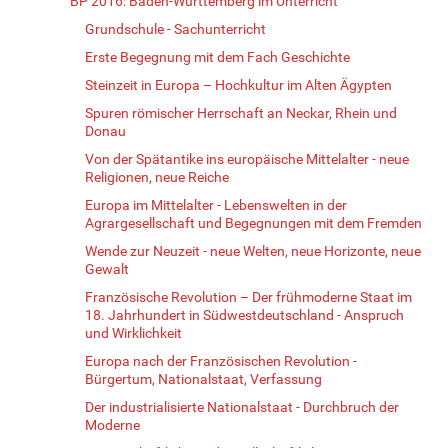
BP 2016: Baden-Württemberg im Unterricht
Grundschule - Sachunterricht
Erste Begegnung mit dem Fach Geschichte
Steinzeit in Europa – Hochkultur im Alten Ägypten
Spuren römischer Herrschaft an Neckar, Rhein und
Donau
Von der Spätantike ins europäische Mittelalter - neue
Religionen, neue Reiche
Europa im Mittelalter - Lebenswelten in der
Agrargesellschaft und Begegnungen mit dem Fremden
Wende zur Neuzeit - neue Welten, neue Horizonte, neue
Gewalt
Französische Revolution – Der frühmoderne Staat im
18. Jahrhundert in Südwestdeutschland - Anspruch
und Wirklichkeit
Europa nach der Französischen Revolution -
Bürgertum, Nationalstaat, Verfassung
Der industrialisierte Nationalstaat - Durchbruch der
Moderne