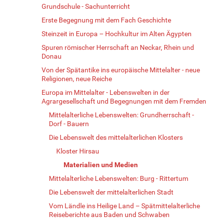
Grundschule - Sachunterricht
Erste Begegnung mit dem Fach Geschichte
Steinzeit in Europa – Hochkultur im Alten Ägypten
Spuren römischer Herrschaft an Neckar, Rhein und
Donau
Von der Spätantike ins europäische Mittelalter - neue
Religionen, neue Reiche
Europa im Mittelalter - Lebenswelten in der
Agrargesellschaft und Begegnungen mit dem Fremden
Mittelalterliche Lebenswelten: Grundherrschaft -
Dorf - Bauern
Die Lebenswelt des mittelalterlichen Klosters
Kloster Hirsau
Materialien und Medien
Mittelalterliche Lebenswelten: Burg - Rittertum
Die Lebenswelt der mittelalterlichen Stadt
Vom Ländle ins Heilige Land – Spätmittelalterliche
Reiseberichte aus Baden und Schwaben