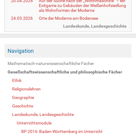
20.04.2026
Auf der Suche nach der „Wohnmaschine“ – ein
Exitgame zu Gebäuden der Weißenhofsiedlung
als Wohnformen der Moderne
24.03.2026
Orte der Moderne am Bodensee
Landeskunde, Landesgeschichte
Navigation
Mathematisch-naturwissenschaftliche Fächer
Gesellschaftswissenschaftliche und philosophische Fächer
Ethik
Religionslehren
Geographie
Geschichte
Landeskunde, Landesgeschichte
Unterrichtsmodule
BP 2016: Baden-Württemberg im Unterricht