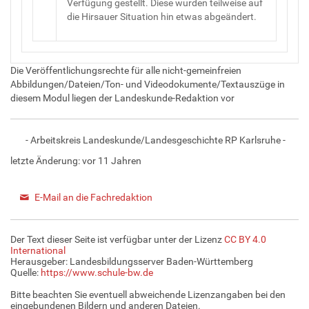
Verfügung gestellt. Diese wurden teilweise auf
die Hirsauer Situation hin etwas abgeändert.
Die Veröffentlichungsrechte für alle nicht-gemeinfreien
Abbildungen/Dateien/Ton- und Videodokumente/Textauszüge in
diesem Modul liegen der Landeskunde-Redaktion vor
- Arbeitskreis Landeskunde/Landesgeschichte RP Karlsruhe -
letzte Änderung:
vor 11 Jahren
E-Mail an die Fachredaktion
Der Text dieser Seite ist verfügbar unter der Lizenz
CC BY 4.0
International
Herausgeber: Landesbildungsserver Baden-Württemberg
Quelle:
https://www.schule-bw.de
Bitte beachten Sie eventuell abweichende Lizenzangaben bei den
eingebundenen Bildern und anderen Dateien.