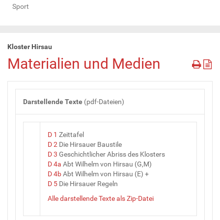
Sport
Kloster Hirsau
Materialien und Medien
Darstellende Texte
(pdf-Dateien)
D 1
Zeittafel
D 2
Die Hirsauer Baustile
D 3
Geschichtlicher Abriss des Klosters
D 4a
Abt Wilhelm von Hirsau (G,M)
D 4b
Abt Wilhelm von Hirsau (E) +
D 5
Die Hirsauer Regeln
Alle darstellende Texte als Zip-Datei