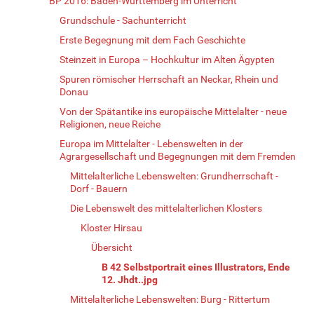
BP 2016: Baden-Württemberg im Unterricht
Grundschule - Sachunterricht
Erste Begegnung mit dem Fach Geschichte
Steinzeit in Europa – Hochkultur im Alten Ägypten
Spuren römischer Herrschaft an Neckar, Rhein und
Donau
Von der Spätantike ins europäische Mittelalter - neue
Religionen, neue Reiche
Europa im Mittelalter - Lebenswelten in der
Agrargesellschaft und Begegnungen mit dem Fremden
Mittelalterliche Lebenswelten: Grundherrschaft -
Dorf - Bauern
Die Lebenswelt des mittelalterlichen Klosters
Kloster Hirsau
Übersicht
B 42 Selbstportrait eines Illustrators, Ende
12. Jhdt..jpg
Mittelalterliche Lebenswelten: Burg - Rittertum