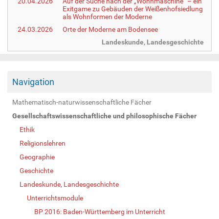
20.04.2026
Auf der Suche nach der „Wohnmaschine“ – ein
Exitgame zu Gebäuden der Weißenhofsiedlung
als Wohnformen der Moderne
24.03.2026
Orte der Moderne am Bodensee
Landeskunde, Landesgeschichte
Navigation
Mathematisch-naturwissenschaftliche Fächer
Gesellschaftswissenschaftliche und philosophische Fächer
Ethik
Religionslehren
Geographie
Geschichte
Landeskunde, Landesgeschichte
Unterrichtsmodule
BP 2016: Baden-Württemberg im Unterricht