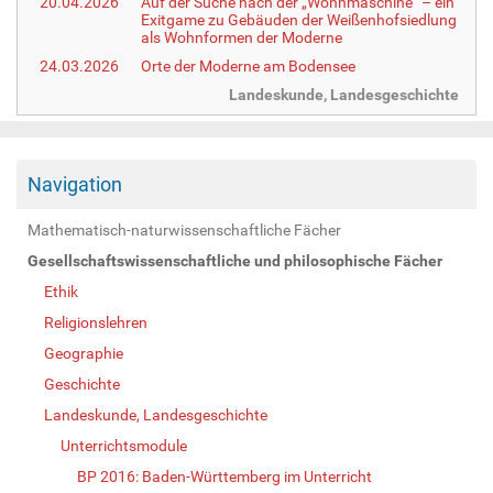
20.04.2026
Auf der Suche nach der „Wohnmaschine“ – ein
Exitgame zu Gebäuden der Weißenhofsiedlung
als Wohnformen der Moderne
24.03.2026
Orte der Moderne am Bodensee
Landeskunde, Landesgeschichte
Navigation
Mathematisch-naturwissenschaftliche Fächer
Gesellschaftswissenschaftliche und philosophische Fächer
Ethik
Religionslehren
Geographie
Geschichte
Landeskunde, Landesgeschichte
Unterrichtsmodule
BP 2016: Baden-Württemberg im Unterricht