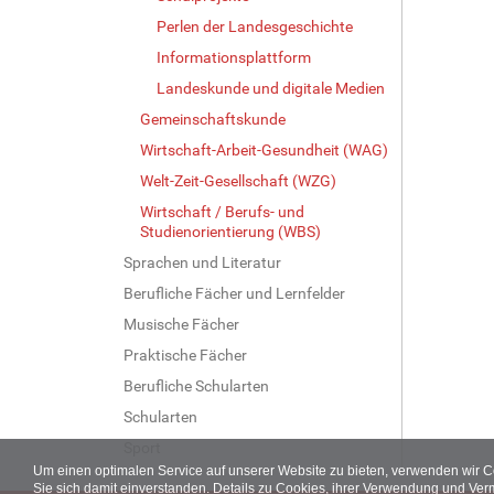
Perlen der Landesgeschichte
Informationsplattform
Landeskunde und digitale Medien
Gemeinschaftskunde
Wirtschaft-Arbeit-Gesundheit (WAG)
Welt-Zeit-Gesellschaft (WZG)
Wirtschaft / Berufs- und
Studienorientierung (WBS)
Sprachen und Literatur
Berufliche Fächer und Lernfelder
Musische Fächer
Praktische Fächer
Berufliche Schularten
Schularten
Sport
Um einen optimalen Service auf unserer Website zu bieten, verwenden wir 
Sie sich damit einverstanden. Details zu Cookies, ihrer Verwendung und Ver