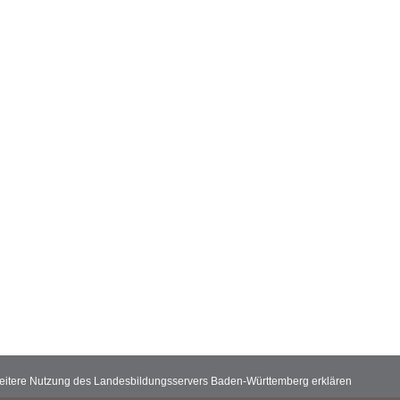
 weitere Nutzung des Landesbildungsservers Baden-Württemberg erklären