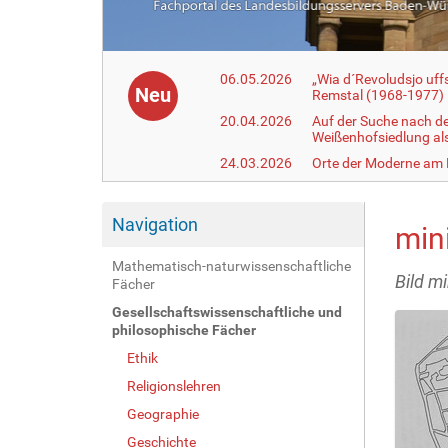
06.05.2026
„Wia d´Revoludsjo uf
Neu
Remstal (1968-1977)
20.04.2026
Auf der Suche nach d
Weißenhofsiedlung a
24.03.2026
Orte der Moderne am
Navigation
min
Mathematisch-naturwissenschaftliche
Bild m
Fächer
Gesellschaftswissenschaftliche und
philosophische Fächer
Ethik
Religionslehren
Geographie
Geschichte