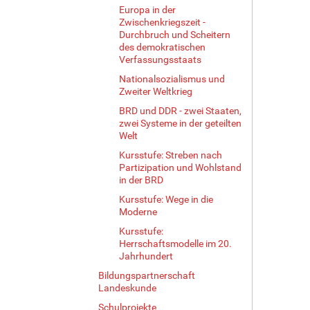
Europa in der
Zwischenkriegszeit -
Durchbruch und Scheitern
des demokratischen
Verfassungsstaats
Nationalsozialismus und
Zweiter Weltkrieg
BRD und DDR - zwei Staaten,
zwei Systeme in der geteilten
Welt
Kursstufe: Streben nach
Partizipation und Wohlstand
in der BRD
Kursstufe: Wege in die
Moderne
Kursstufe:
Herrschaftsmodelle im 20.
Jahrhundert
Bildungspartnerschaft
Landeskunde
Schulprojekte