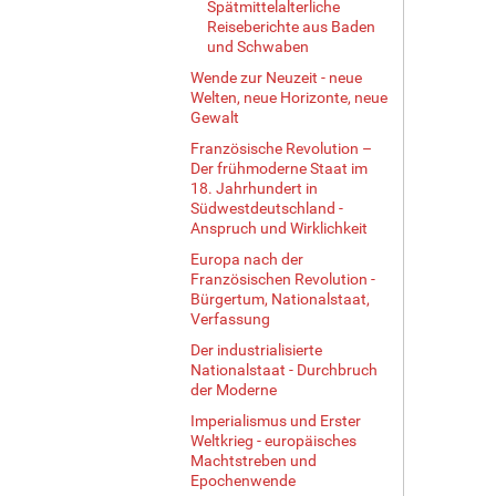
Spätmittelalterliche
Reiseberichte aus Baden
und Schwaben
Wende zur Neuzeit - neue
Welten, neue Horizonte, neue
Gewalt
Französische Revolution –
Der frühmoderne Staat im
18. Jahrhundert in
Südwestdeutschland -
Anspruch und Wirklichkeit
Europa nach der
Französischen Revolution -
Bürgertum, Nationalstaat,
Verfassung
Der industrialisierte
Nationalstaat - Durchbruch
der Moderne
Imperialismus und Erster
Weltkrieg - europäisches
Machtstreben und
Epochenwende