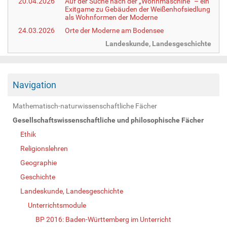
20.04.2026
Auf der Suche nach der „Wohnmaschine“ – ein
Exitgame zu Gebäuden der Weißenhofsiedlung
als Wohnformen der Moderne
24.03.2026
Orte der Moderne am Bodensee
Landeskunde, Landesgeschichte
Navigation
Mathematisch-naturwissenschaftliche Fächer
Gesellschaftswissenschaftliche und philosophische Fächer
Ethik
Religionslehren
Geographie
Geschichte
Landeskunde, Landesgeschichte
Unterrichtsmodule
BP 2016: Baden-Württemberg im Unterricht