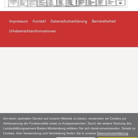
Impressum
Kontakt
Datenschutzerklärung
Barrierefreiheit
Urheberrechtsinformationen
Um einen optimalen Service auf unserer Website zu bieten, verwenden wir Cookies zur
Verbesserung der Funktionalität sowie zu Analysezwecken. Durch die weitere Nutzung des
Landesbildungsservers Baden-Württemberg erklären Sie sich damit einverstanden. Details zu
Cookies, ihrer Verwendung und Vermeidung finden Sie in unserer
Datenschutzerklärung
.