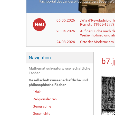
06.05.2026
„Wia d´Revoludsjo uf
Neu
Remstal (1968-1977)
20.04.2026
Auf der Suche nach d
Weißenhofsiedlung a
24.03.2026
Orte der Moderne am
Navigation
b7.
Mathematisch-naturwissenschaftliche
Fächer
Gesellschaftswissenschaftliche und
philosophische Fächer
Ethik
Religionslehren
Geographie
Geschichte