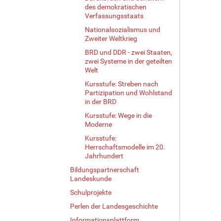
des demokratischen
Verfassungsstaats
Nationalsozialismus und
Zweiter Weltkrieg
BRD und DDR - zwei Staaten,
zwei Systeme in der geteilten
Welt
Kursstufe: Streben nach
Partizipation und Wohlstand
in der BRD
Kursstufe: Wege in die
Moderne
Kursstufe:
Herrschaftsmodelle im 20.
Jahrhundert
Bildungspartnerschaft
Landeskunde
Schulprojekte
Perlen der Landesgeschichte
Informationsplattform